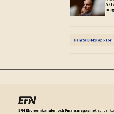
Ast
meg
Hämta EFN:s app för 
EFN Ekonomikanalen och Finansmagasinet
sprider k