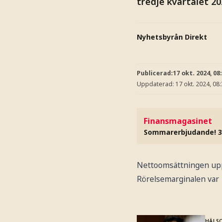
tredje kvartalet 202
Nyhetsbyrån Direkt
Publicerad:
17 okt. 2024, 08
Uppdaterad:
17 okt. 2024, 08
Finansmagasinet
Sommarerbjudande! 3
Nettoomsättningen uppgi
Rörelsemarginalen var 1
HÄLS