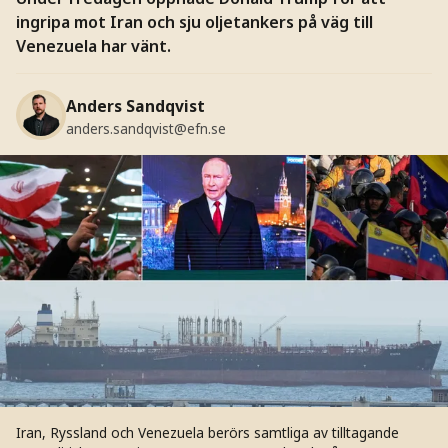
ingripa mot Iran och sju oljetankers på väg till
Venezuela har vänt.
Anders Sandqvist
anders.sandqvist@efn.se
Iran, Ryssland och Venezuela berörs samtliga av tilltagande