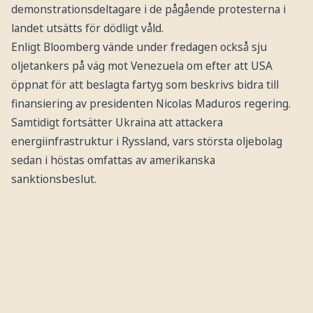
demonstrationsdeltagare i de pågående protesterna i
landet utsätts för dödligt våld.
Enligt Bloomberg vände under fredagen också sju
oljetankers på väg mot Venezuela om efter att USA
öppnat för att beslagta fartyg som beskrivs bidra till
finansiering av presidenten Nicolas Maduros regering.
Samtidigt fortsätter Ukraina att attackera
energiinfrastruktur i Ryssland, vars största oljebolag
sedan i höstas omfattas av amerikanska
sanktionsbeslut.