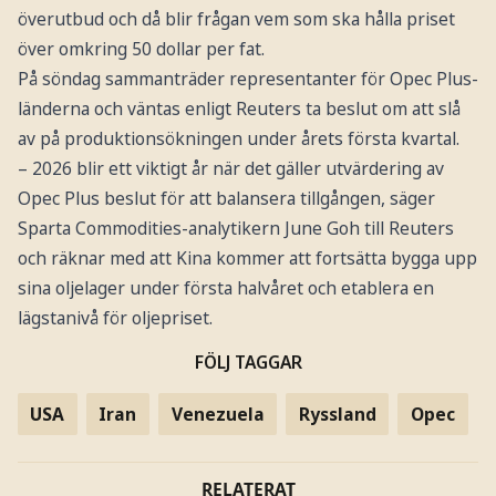
överutbud och då blir frågan vem som ska hålla priset
över omkring 50 dollar per fat.
På söndag sammanträder representanter för Opec Plus-
länderna och väntas enligt Reuters ta beslut om att slå
av på produktionsökningen under årets första kvartal.
– 2026 blir ett viktigt år när det gäller utvärdering av
Opec Plus beslut för att balansera tillgången, säger
Sparta Commodities-analytikern June Goh till Reuters
och räknar med att Kina kommer att fortsätta bygga upp
sina oljelager under första halvåret och etablera en
lägstanivå för oljepriset.
FÖLJ TAGGAR
USA
Iran
Venezuela
Ryssland
Opec
RELATERAT