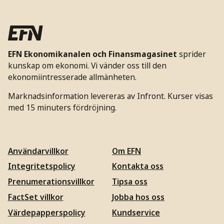
EFN Ekonomikanalen och Finansmagasinet
sprider
kunskap om ekonomi. Vi vänder oss till den
ekonomiintresserade allmänheten.
Marknadsinformation levereras av Infront. Kurser visas
med 15 minuters fördröjning.
Användarvillkor
Om EFN
Integritetspolicy
Kontakta oss
Prenumerationsvillkor
Tipsa oss
FactSet villkor
Jobba hos oss
Värdepapperspolicy
Kundservice