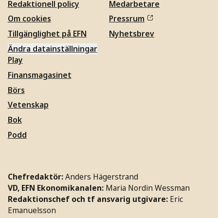
Redaktionell policy
Medarbetare
Om cookies
Pressrum
Tillgänglighet på EFN
Nyhetsbrev
Ändra datainställningar
Play
Finansmagasinet
Börs
Vetenskap
Bok
Podd
Chefredaktör:
Anders Hägerstrand
VD, EFN Ekonomikanalen:
Maria Nordin Wessman
Redaktionschef och tf ansvarig utgivare:
Eric
Emanuelsson