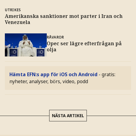
UTRIKES
Amerikanska sanktioner mot parter i Iran och
Venezuela
RÅVAROR
Opec ser lägre efterfrågan på
olja
Hämta EFN:s app för iOS och Android
- gratis:
nyheter, analyser, börs, video, podd
NÄSTA ARTIKEL