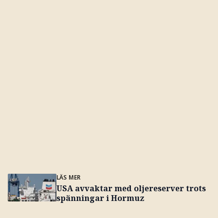
LÄS MER
USA avvaktar med oljereserver trots
spänningar i Hormuz