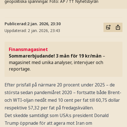
geopolitiska spänningar.
Foto: AP / TT Nyhetsbyrån
Publicerad:
2 jan. 2026, 23:30
Uppdaterad:
2 jan. 2026, 23:43
Finansmagasinet
Sommarerbjudande! 3 mån för 19 kr/mån
–
magasinet med unika analyser, intervjuer och
reportage.
Efter prisfall på närmare 20 procent under 2025 – de
största sedan pandemiåret 2020 – fortsatte både Brent-
och WTI-oljan nedåt med 10 cent per fat till 60,75 dollar
respektive 57,32 per fat på fredagskvällen.
Det skedde samtidigt som USA:s president Donald
Trump öppnade för att agera mot Iran om