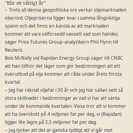
”Blir ett viktigt år”
– Trots all denna geopolitiska oro verkar oljemarknaden
oberörd. Oljepriserna ligger kvar i samma långsiktiga
spann och det finns en känsla av att marknaden
kommer att vara välförsedd oavsett vad som händer,
säger Price Futures Group-analytikern Phil Flynn till
Reuters.
Bob McNally vid Rapidan Energy Group säger till CNBC
att han tillhör det läger som gör bedömningen att ett
överutbud på olja kommer att råda under årets första
kvartal.
– Jag har räknat oljefat i 30 år och jag har sällan sett så
stora skillnader i bedömningar av vad vi har att vänta
under de kommande kvartalen. Vissa tror att vi kommer
att ha överskott på 4 miljoner fat per dag, vi (Rapidan)
ligger lite lägre på 3,5 miljoner fat per dag.
– Jag tycker att det är ganska tydligt att vi går mot