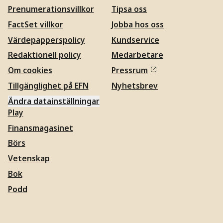
Prenumerationsvillkor
Tipsa oss
FactSet villkor
Jobba hos oss
Värdepapperspolicy
Kundservice
Redaktionell policy
Medarbetare
Om cookies
Pressrum
Tillgänglighet på EFN
Nyhetsbrev
Ändra datainställningar
Play
Finansmagasinet
Börs
Vetenskap
Bok
Podd