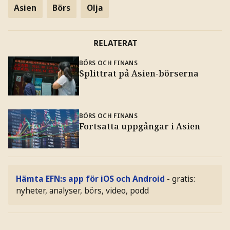
Asien
Börs
Olja
RELATERAT
BÖRS OCH FINANS
Splittrat på Asien-börserna
BÖRS OCH FINANS
Fortsatta uppgångar i Asien
Hämta EFN:s app för iOS och Android
- gratis:
nyheter, analyser, börs, video, podd