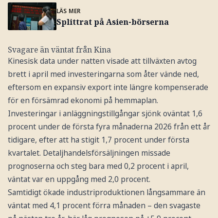
LÄS MER
Splittrat på Asien-börserna
Svagare än väntat från Kina
Kinesisk data under natten visade att tillväxten avtog
brett i april med investeringarna som åter vände ned,
eftersom en expansiv export inte längre kompenserade
för en försämrad ekonomi på hemmaplan.
Investeringar i anläggningstillgångar sjönk oväntat 1,6
procent under de första fyra månaderna 2026 från ett år
tidigare, efter att ha stigit 1,7 procent under första
kvartalet. Detaljhandelsförsäljningen missade
prognoserna och steg bara med 0,2 procent i april,
väntat var en uppgång med 2,0 procent.
Samtidigt ökade industriproduktionen långsammare än
väntat med 4,1 procent förra månaden – den svagaste