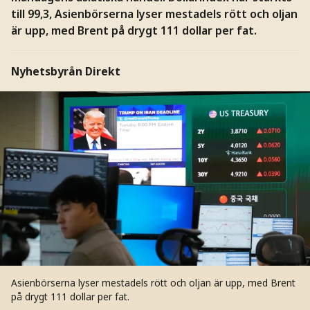
till 99,3, Asienbörserna lyser mestadels rött och oljan
är upp, med Brent på drygt 111 dollar per fat.
Nyhetsbyrån Direkt
Asienbörserna lyser mestadels rött och oljan är upp, med Brent
på drygt 111 dollar per fat.