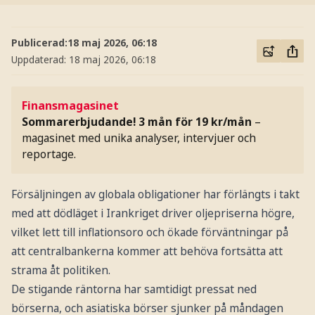
Publicerad:
18 maj 2026, 06:18
Uppdaterad:
18 maj 2026, 06:18
Finansmagasinet
Sommarerbjudande! 3 mån för 19 kr/mån
–
magasinet med unika analyser, intervjuer och
reportage.
Försäljningen av globala obligationer har förlängts i takt
med att dödläget i Irankriget driver oljepriserna högre,
vilket lett till inflationsoro och ökade förväntningar på
att centralbankerna kommer att behöva fortsätta att
strama åt politiken.
De stigande räntorna har samtidigt pressat ned
börserna, och asiatiska börser sjunker på måndagen