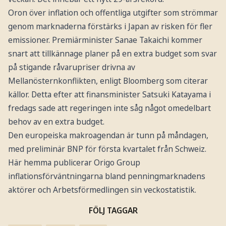
Oron över inflation och offentliga utgifter som strömmar
genom marknaderna förstärks i Japan av risken för fler
emissioner. Premiärminister Sanae Takaichi kommer
snart att tillkännage planer på en extra budget som svar
på stigande råvarupriser drivna av
Mellanösternkonflikten, enligt Bloomberg som citerar
källor. Detta efter att finansminister Satsuki Katayama i
fredags sade att regeringen inte såg något omedelbart
behov av en extra budget.
Den europeiska makroagendan är tunn på måndagen,
med preliminär BNP för första kvartalet från Schweiz.
Här hemma publicerar Origo Group
inflationsförväntningarna bland penningmarknadens
aktörer och Arbetsförmedlingen sin veckostatistik.
FÖLJ TAGGAR