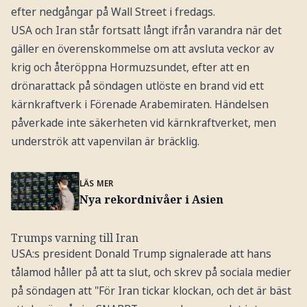
efter nedgångar på Wall Street i fredags.
USA och Iran står fortsatt långt ifrån varandra när det
gäller en överenskommelse om att avsluta veckor av
krig och återöppna Hormuzsundet, efter att en
drönarattack på söndagen utlöste en brand vid ett
kärnkraftverk i Förenade Arabemiraten. Händelsen
påverkade inte säkerheten vid kärnkraftverket, men
underströk att vapenvilan är bräcklig.
LÄS MER
Nya rekordnivåer i Asien
Trumps varning till Iran
USA:s president Donald Trump signalerade att hans
tålamod håller på att ta slut, och skrev på sociala medier
på söndagen att "För Iran tickar klockan, och det är bäst