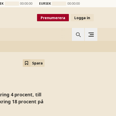
EK
00:00:00
EURSEK
00:00:00
Prenumerera
Logga in
Spara
ng 4 procent, till
kring 18 procent på