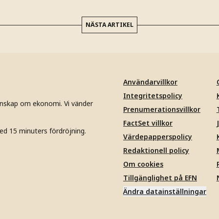
NÄSTA ARTIKEL
Användarvillkor
Integritetspolicy
unskap om ekonomi. Vi vänder
Prenumerationsvillkor
FactSet villkor
ed 15 minuters fördröjning.
Värdepapperspolicy
Redaktionell policy
Om cookies
Tillgänglighet på EFN
Ändra datainställningar