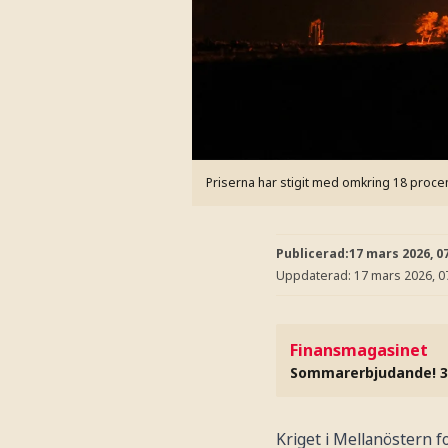
Priserna har stigit med omkring 18 proce
Publicerad:
17 mars 2026, 0
Uppdaterad:
17 mars 2026, 0
Finansmagasinet
Sommarerbjudande! 3
Kriget i Mellanöstern 