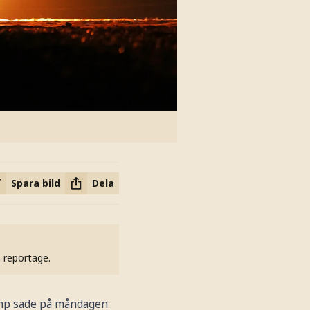
Spara bild
Dela
h reportage.
rump sade på måndagen