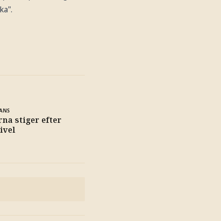
ka".
ANS
rna stiger efter
ivel