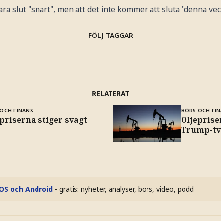
ara slut "snart", men att det inte kommer att sluta "denna vec
FÖLJ TAGGAR
RELATERAT
OCH FINANS
BÖRS OCH FIN
priserna stiger svagt
Oljeprise
Trump-tv
iOS och Android
- gratis: nyheter, analyser, börs, video, podd