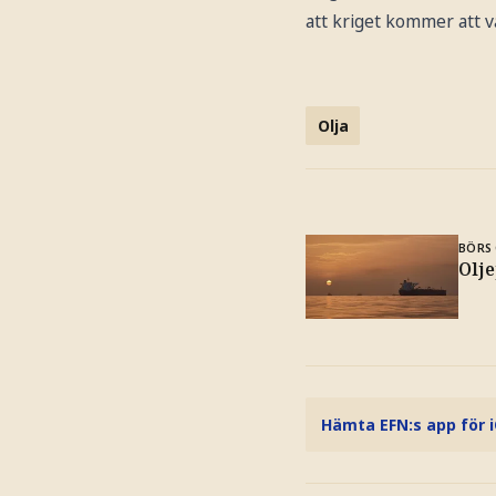
att kriget kommer att v
Olja
BÖRS 
Olje
Hämta EFN:s app för 