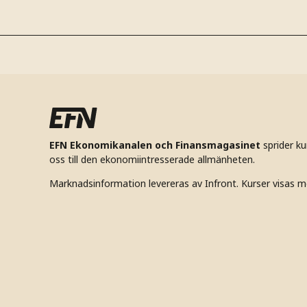
EFN Ekonomikanalen och Finansmagasinet
sprider k
oss till den ekonomiintresserade allmänheten.
Marknadsinformation levereras av Infront. Kurser visas m