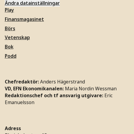
Ändra datainställningar
Play
Finansmagasinet
Börs
Vetenskap
Bok
Podd
Chefredaktör:
Anders Hägerstrand
VD, EFN Ekonomikanalen:
Maria Nordin Wessman
Redaktionschef och tf ansvarig utgivare:
Eric
Emanuelsson
Adress