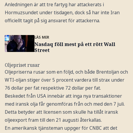
Anledningen är att tre fartyg har attackerats i
Hormuzsundet under tisdagen, dock så har inte Iran
officiellt tagit på sig ansvaret för attackerna.
LÄS MER
Nasdaq föll mest på ett rött Wall
Street
Oljepriset rusar
Oljepriserna rusar som en följd, och både Brentoljan och
WTI-oljan stiger över 5 procent vardera till strax under
76 dollar per fat respektive 72 dollar per fat.
Beskedet från USA innebär att inga nya transaktioner
med iransk olja får genomföras från och med den 7 juli.
Detta betyder att licensen som skulle ha tillåt iransk
oljeexport fram till den 21 augusti återkallas.
En amerikansk tjänsteman uppger för CNBC att det