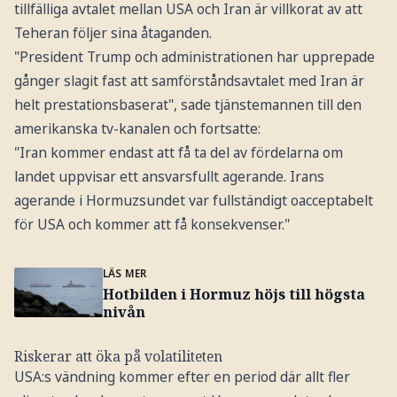
tillfälliga avtalet mellan USA och Iran är villkorat av att
Teheran följer sina åtaganden.
"President Trump och administrationen har upprepade
gånger slagit fast att samförståndsavtalet med Iran är
helt prestationsbaserat", sade tjänstemannen till den
amerikanska tv-kanalen och fortsatte:
"Iran kommer endast att få ta del av fördelarna om
landet uppvisar ett ansvarsfullt agerande. Irans
agerande i Hormuzsundet var fullständigt oacceptabelt
för USA och kommer att få konsekvenser."
LÄS MER
Hotbilden i Hormuz höjs till högsta
nivån
Riskerar att öka på volatiliteten
USA:s vändning kommer efter en period där allt fler