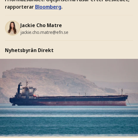
rapporterar
Bloomberg
.
Jackie Cho Matre
jackie.cho.matre@efn.se
Nyhetsbyrån Direkt