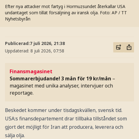
Efter nya attacker mot fartyg i Hormuzsundet återkallar USA
undantaget som tillät försäljning av iransk olja.
Foto: AP / TT
Nyhetsbyrån
Publicerad:
7 juli 2026, 21:38
Uppdaterad:
8 juli 2026, 07:58
Finansmagasinet
Sommarerbjudande! 3 mån för 19 kr/mån
–
magasinet med unika analyser, intervjuer och
reportage.
Beskedet kommer under tisdagskvällen, svensk tid.
USA:s finansdepartement drar tillbaka tillståndet som
gjort det möjligt för Iran att producera, leverera och
sälja olja.