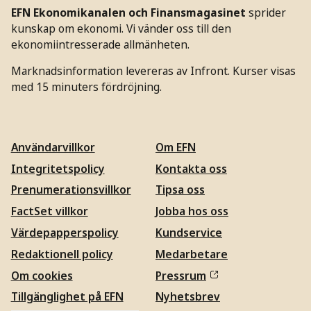
EFN Ekonomikanalen och Finansmagasinet
sprider
kunskap om ekonomi. Vi vänder oss till den
ekonomiintresserade allmänheten.
Marknadsinformation levereras av Infront. Kurser visas
med 15 minuters fördröjning.
Användarvillkor
Om EFN
Integritetspolicy
Kontakta oss
Prenumerationsvillkor
Tipsa oss
FactSet villkor
Jobba hos oss
Värdepapperspolicy
Kundservice
Redaktionell policy
Medarbetare
Om cookies
Pressrum
Tillgänglighet på EFN
Nyhetsbrev