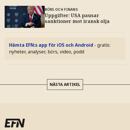
BÖRS OCH FINANS
Uppgifter: USA pausar
sanktioner mot iransk olja
Hämta EFN:s app för iOS och Android
- gratis:
nyheter, analyser, börs, video, podd
NÄSTA ARTIKEL