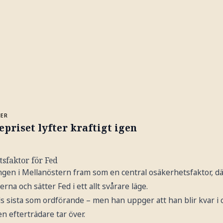
MER
epriset lyfter kraftigt igen
sfaktor för Fed
ingen i Mellanöstern fram som en central osäkerhetsfaktor, dä
erna och sätter Fed i ett allt svårare läge.
s sista som ordförande – men han uppger att han blir kvar i
en efterträdare tar över.