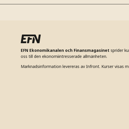
EFN Ekonomikanalen och Finansmagasinet
sprider k
oss till den ekonomiintresserade allmänheten.
Marknadsinformation levereras av Infront. Kurser visas m