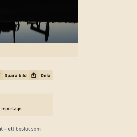
Spara bild
Dela
h reportage.
nt – ett beslut som