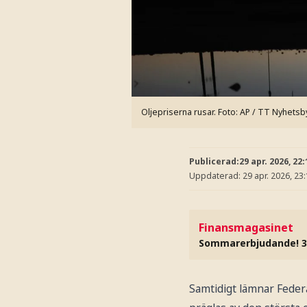
Oljepriserna rusar.
Foto: AP / TT Nyhetsb
Publicerad:
29 apr. 2026, 22:
Uppdaterad:
29 apr. 2026, 23
Finansmagasinet
Sommarerbjudande! 3
Samtidigt lämnar Federa