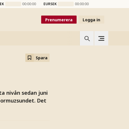
EK
00:00:00
EURSEK
00:00:00
Prenumerera
Logga in
Spara
sta nivån sedan juni
 Hormuzsundet. Det