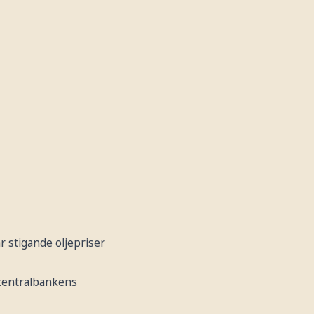
r stigande oljepriser
 centralbankens