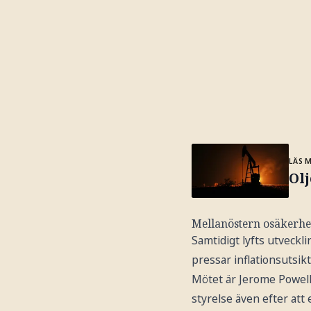
LÄS 
Olj
Mellanöstern osäkerhet
Samtidigt lyfts utveckl
pressar inflationsutsikt
Mötet är Jerome Powell
styrelse även efter att 