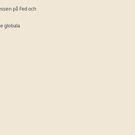
essen på Fed och
de globala