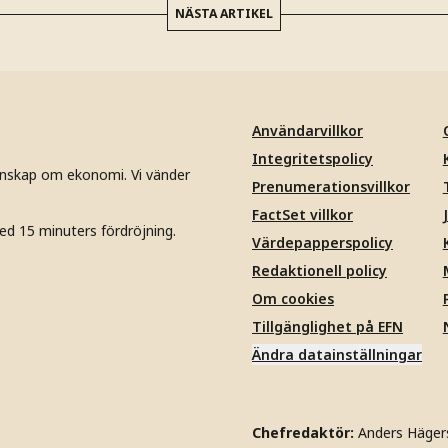
NÄSTA ARTIKEL
Användarvillkor
Integritetspolicy
unskap om ekonomi. Vi vänder
Prenumerationsvillkor
FactSet villkor
ed 15 minuters fördröjning.
Värdepapperspolicy
Redaktionell policy
Om cookies
Tillgänglighet på EFN
Ändra datainställningar
Chefredaktör:
Anders Häger