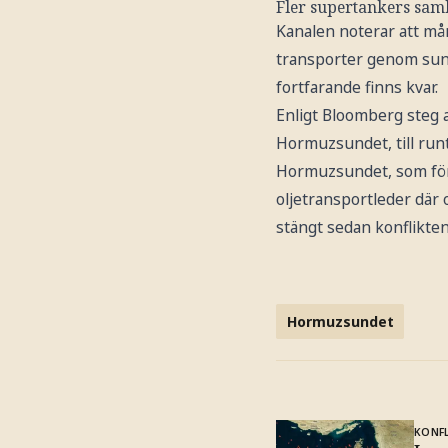
Fler supertankers sam
Kanalen noterar att må
transporter genom sund
fortfarande finns kvar.
Enligt Bloomberg steg 
Hormuzsundet, till runt
Hormuzsundet, som förb
oljetransportleder där 
stängt sedan konflikten
Hormuzsundet
KONFL