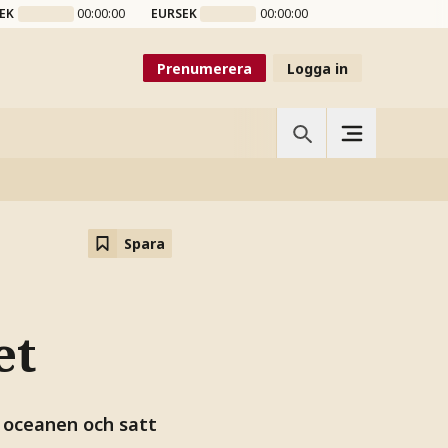
EK
00:00:00
EURSEK
00:00:00
Prenumerera
Logga in
Spara
et
a oceanen och satt