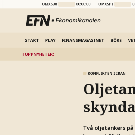
OMXS30
00:00:00
OMXSPI
0
START
PLAY
FINANSMAGASINET
BÖRS
VE
TOPPNYHETER
:
KONFLIKTEN I IRAN
Oljetan
skynda
Två oljetankers på 