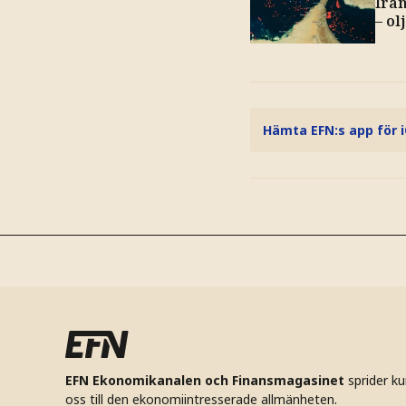
Ira
– ol
Hämta EFN:s app för 
EFN Ekonomikanalen och Finansmagasinet
sprider k
oss till den ekonomiintresserade allmänheten.