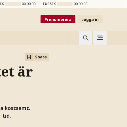
EK
00:00:00
EURSEK
00:00:00
Prenumerera
Logga in
Spara
et är
ta kostsamt.
tid.