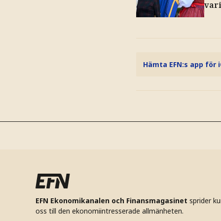
vari
Hämta EFN:s app för 
EFN Ekonomikanalen och Finansmagasinet
sprider k
oss till den ekonomiintresserade allmänheten.