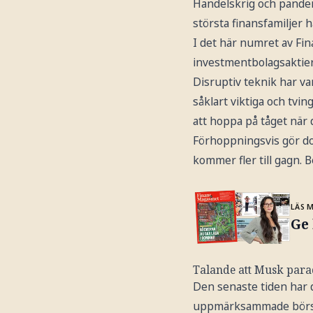
Handelskrig och pandem
största finansfamiljer 
I det här numret av Fi
investmentbolagsaktier
Disruptiv teknik har var
såklart viktiga och tvi
att hoppa på tåget när d
Förhoppningsvis gör do
kommer fler till gagn. 
LÄS 
Ge 
Talande att Musk par
Den senaste tiden har d
uppmärksammade börs-vd