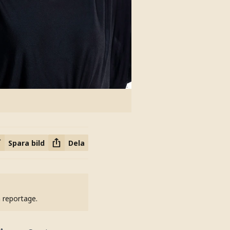
Spara bild
Dela
h reportage.