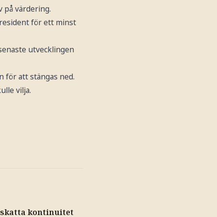
v på värdering.
resident för ett minst
senaste utvecklingen
 för att stängas ned.
le vilja.
skatta kontinuitet