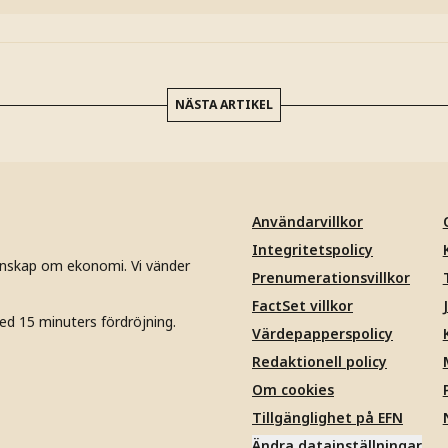
NÄSTA ARTIKEL
Användarvillkor
Integritetspolicy
unskap om ekonomi. Vi vänder
Prenumerationsvillkor
FactSet villkor
ed 15 minuters fördröjning.
Värdepapperspolicy
Redaktionell policy
Om cookies
Tillgänglighet på EFN
Ändra datainställningar