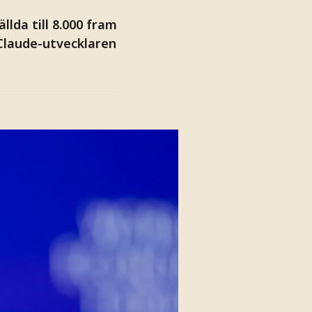
lda till 8.000 fram
Claude-utvecklaren