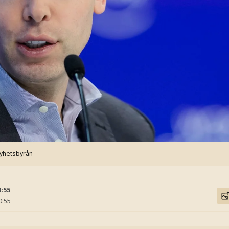
Nyhetsbyrån
0:55
0:55