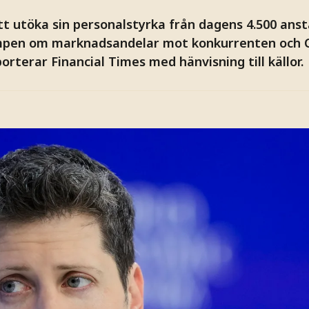
t utöka sin personalstyrka från dagens 4.500 anstäl
 kampen om marknadsandelar mot konkurrenten och 
orterar Financial Times med hänvisning till källor.