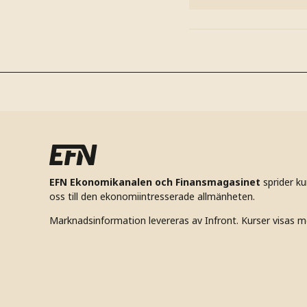
EFN Ekonomikanalen och Finansmagasinet
sprider k
oss till den ekonomiintresserade allmänheten.
Marknadsinformation levereras av Infront. Kurser visas m