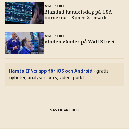
WALL STREET
Blandad handelsdag på USA-
börserna – Space X rasade
WALL STREET
Vinden vänder på Wall Street
Hämta EFN:s app för iOS och Android
- gratis:
nyheter, analyser, börs, video, podd
NÄSTA ARTIKEL