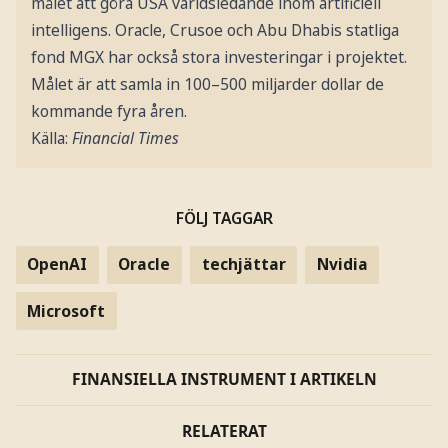
målet att göra USA världsledande inom artificiell
intelligens. Oracle, Crusoe och Abu Dhabis statliga
fond MGX har också stora investeringar i projektet.
Målet är att samla in 100–500 miljarder dollar de
kommande fyra åren.
Källa:
Financial Times
FÖLJ TAGGAR
OpenAI
Oracle
techjättar
Nvidia
Microsoft
FINANSIELLA INSTRUMENT I ARTIKELN
RELATERAT