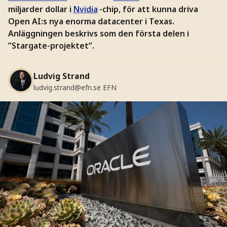
miljarder dollar i
Nvidia
-chip, för att kunna driva
Open AI:s nya enorma datacenter i Texas.
Anläggningen beskrivs som den första delen i
”Stargate-projektet”.
Ludvig Strand
ludvig.strand@efn.se
EFN