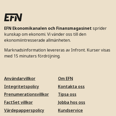
EFN Ekonomikanalen och Finansmagasinet
sprider
kunskap om ekonomi. Vi vänder oss till den
ekonomiintresserade allmänheten.
Marknadsinformation levereras av Infront. Kurser visas
med 15 minuters fördröjning.
Användarvillkor
Om EFN
Integritetspolicy
Kontakta oss
Prenumerationsvillkor
Tipsa oss
FactSet villkor
Jobba hos oss
Värdepapperspolicy
Kundservice