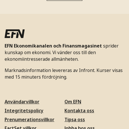
EFN Ekonomikanalen och Finansmagasinet
sprider
kunskap om ekonomi. Vi vänder oss till den
ekonomiintresserade allmänheten.
Marknadsinformation levereras av Infront. Kurser visas
med 15 minuters fördröjning.
Användarvillkor
Om EFN
Integritetspolicy
Kontakta oss
Prenumerationsvillkor
Tipsa oss
FactSet villkor
Jobba hos oss