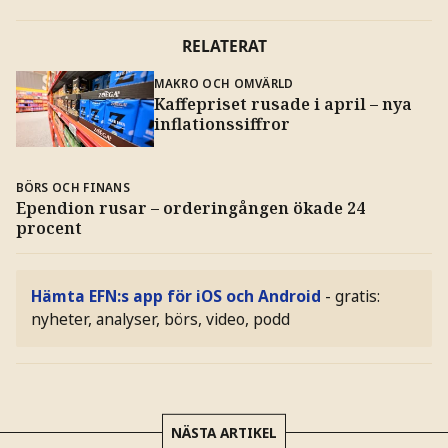
RELATERAT
MAKRO OCH OMVÄRLD
Kaffepriset rusade i april – nya
inflationssiffror
BÖRS OCH FINANS
Ependion rusar – orderingången ökade 24
procent
Hämta EFN:s app för iOS och Android
- gratis:
nyheter, analyser, börs, video, podd
NÄSTA ARTIKEL