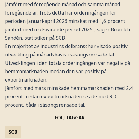
jämfört med föregående månad och samma månad
föregående år. Trots detta har orderingången för
perioden januari-april 2026 minskat med 1,6 procent
jämfört med motsvarande period 2025", säger Brunilda
Sandèn, statistiker på SCB.
En majoritet av industrins delbranscher visade positiv
utveckling på månadsbasis i säsongsrensade tal.
Utvecklingen i den totala orderingången var negativ på
hemmamarknaden medan den var positiv på
exportmarknaden.
Jämfört med mars minskade hemmamarknaden med 2,4
procent medan exportmarknaden ökade med 9,0
procent, båda i säsongsrensade tal.
FÖLJ TAGGAR
SCB