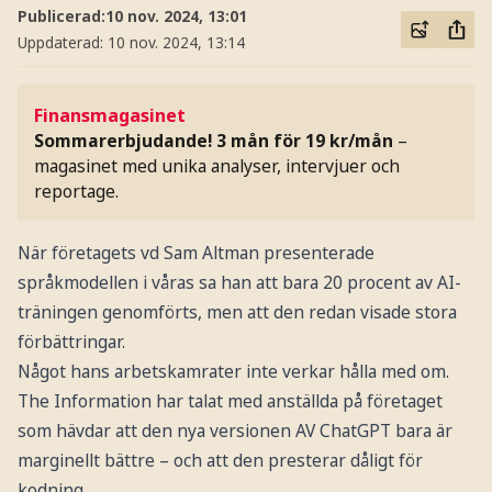
Publicerad:
10 nov. 2024, 13:01
Uppdaterad:
10 nov. 2024, 13:14
Finansmagasinet
Sommarerbjudande! 3 mån för 19 kr/mån
–
magasinet med unika analyser, intervjuer och
reportage.
När företagets vd Sam Altman presenterade
språkmodellen i våras sa han att bara 20 procent av AI-
träningen genomförts, men att den redan visade stora
förbättringar.
Något hans arbetskamrater inte verkar hålla med om.
The Information har talat med anställda på företaget
som hävdar att den nya versionen AV ChatGPT bara är
marginellt bättre – och att den presterar dåligt för
kodning.