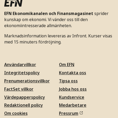
EFN Ekonomikanalen och Finansmagasinet
sprider
kunskap om ekonomi. Vi vänder oss till den
ekonomiintresserade allmänheten.
Marknadsinformation levereras av Infront. Kurser visas
med 15 minuters fördröjning.
Användarvillkor
Om EFN
Integritetspolicy
Kontakta oss
Prenumerationsvillkor
Tipsa oss
FactSet villkor
Jobba hos oss
Värdepapperspolicy
Kundservice
Redaktionell policy
Medarbetare
Om cookies
Pressrum