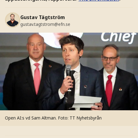
Gustav Tägtström
gustav.tagtstrom@efn.se
Open AI:s vd Sam Altman.
Foto: TT Nyhetsbyrån