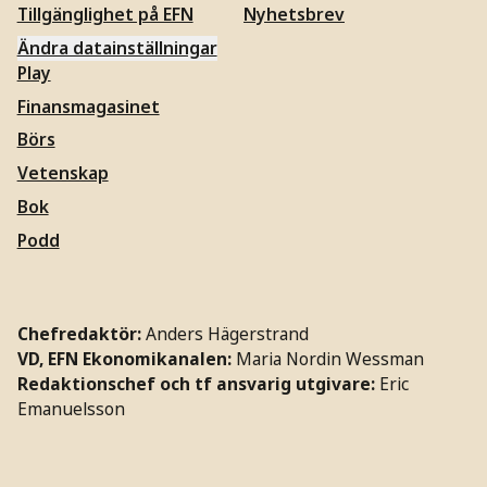
Tillgänglighet på EFN
Nyhetsbrev
Ändra datainställningar
Play
Finansmagasinet
Börs
Vetenskap
Bok
Podd
Chefredaktör:
Anders Hägerstrand
VD, EFN Ekonomikanalen:
Maria Nordin Wessman
Redaktionschef och tf ansvarig utgivare:
Eric
Emanuelsson