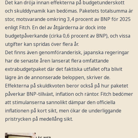
Det kan dröja innan effekterna på budgetunderskott
och skulddynamik kan bedömas. Paketets totalsumma är
stor, motsvarande omkring 3,4 procent av BNP för 2025
enligt Fitch. En del av åtgärderna är dock inte
budgetpåverkande (cirka 0,6 procent av BNP), och vissa
utgifter kan spridas över flera år.
Det finns även genomföranderisk, japanska regeringar
har de senaste åren lanserat flera omfattande
extrabudgetpaket där det faktiska utfallet ofta blivit
lägre än de annonserade beloppen, skriver de.
Effekterna på skuldkvoten beror också på hur paketet
påverkar BNP-tillväxt, inflation och räntor. Fitch bedömer
att stimulanserna sannolikt dämpar den officiella
inflationen på kort sikt, men ökar de underliggande
pristrycken på medellång sikt.
LÄS MER