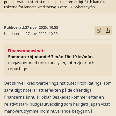
presenterat ett stort stimulanspaket som enligt Fitch kan öka
riskerna för landets kreditbetyg.
Foto: TT Nyhetsbyrån
Publicerad:
27 nov. 2025, 10:55
Uppdaterad:
27 nov. 2025, 10:55
Finansmagasinet
Sommarerbjudande! 3 mån för 19 kr/mån
–
magasinet med unika analyser, intervjuer och
reportage.
Det skriver kreditvärderingsinstitutet Fitch Ratings, som
samtidigt noterar att effekten på de offentliga
finanserna ännu är oklar. Beskedet kommer efter en
relativt stark budgetutveckling som har gett Japan visst
manöverutrymme inom nuvarande betygsnivå.