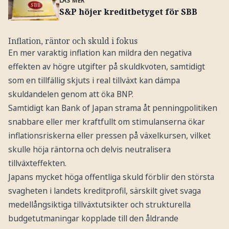
S&P höjer kreditbetyget för SBB
Inflation, räntor och skuld i fokus
En mer varaktig inflation kan mildra den negativa
effekten av högre utgifter på skuldkvoten, samtidigt
som en tillfällig skjuts i real tillväxt kan dämpa
skuldandelen genom att öka BNP.
Samtidigt kan Bank of Japan strama åt penningpolitiken
snabbare eller mer kraftfullt om stimulanserna ökar
inflationsriskerna eller pressen på växelkursen, vilket
skulle höja räntorna och delvis neutralisera
tillväxteffekten.
Japans mycket höga offentliga skuld förblir den största
svagheten i landets kreditprofil, särskilt givet svaga
medellångsiktiga tillväxtutsikter och strukturella
budgetutmaningar kopplade till den åldrande