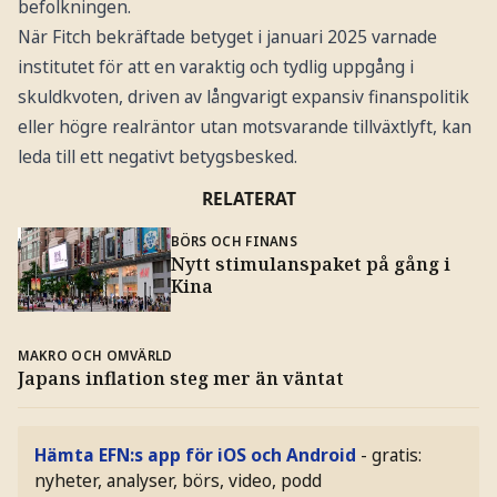
befolkningen.
När Fitch bekräftade betyget i januari 2025 varnade
institutet för att en varaktig och tydlig uppgång i
skuldkvoten, driven av långvarigt expansiv finanspolitik
eller högre realräntor utan motsvarande tillväxtlyft, kan
leda till ett negativt betygsbesked.
RELATERAT
BÖRS OCH FINANS
Nytt stimulanspaket på gång i
Kina
MAKRO OCH OMVÄRLD
Japans inflation steg mer än väntat
Hämta EFN:s app för iOS och Android
- gratis:
nyheter, analyser, börs, video, podd