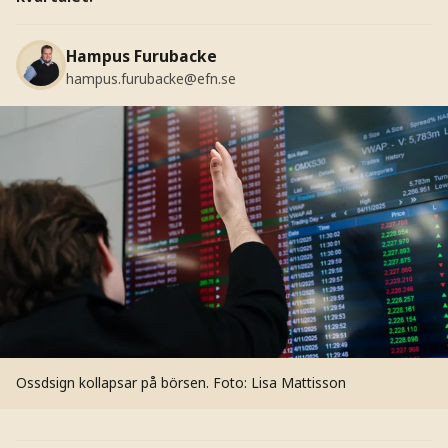
Hampus Furubacke
hampus.furubacke@efn.se
Ossdsign kollapsar på börsen.
Foto: Lisa Mattisson