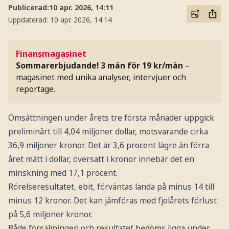
Publicerad:
10 apr. 2026, 14:11
Uppdaterad:
10 apr. 2026, 14:14
Finansmagasinet
Sommarerbjudande! 3 mån för 19 kr/mån
–
magasinet med unika analyser, intervjuer och
reportage.
Omsättningen under årets tre första månader uppgick
preliminärt till 4,04 miljoner dollar, motsvarande cirka
36,9 miljoner kronor. Det är 3,6 procent lägre än förra
året mätt i dollar, översatt i kronor innebär det en
minskning med 17,1 procent.
Rörelseresultatet, ebit, förväntas landa på minus 14 till
minus 12 kronor. Det kan jämföras med fjolårets förlust
på 5,6 miljoner kronor.
Både försäljningen och resultatet bedöms ligga under