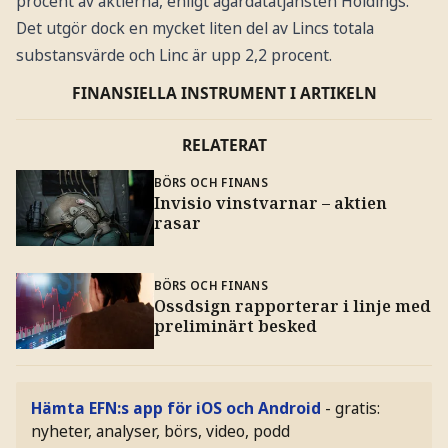
procent av aktierna, enligt ägardatatjänsten Holdings.
Det utgör dock en mycket liten del av Lincs totala
substansvärde och Linc är upp 2,2 procent.
FINANSIELLA INSTRUMENT I ARTIKELN
RELATERAT
BÖRS OCH FINANS
Invisio vinstvarnar – aktien
rasar
BÖRS OCH FINANS
Ossdsign rapporterar i linje med
preliminärt besked
Hämta EFN:s app för iOS och Android
- gratis:
nyheter, analyser, börs, video, podd