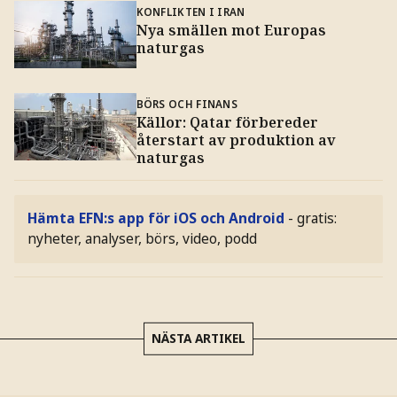
KONFLIKTEN I IRAN
Nya smällen mot Europas
naturgas
BÖRS OCH FINANS
Källor: Qatar förbereder
återstart av produktion av
naturgas
Hämta EFN:s app för iOS och Android
- gratis:
nyheter, analyser, börs, video, podd
NÄSTA ARTIKEL