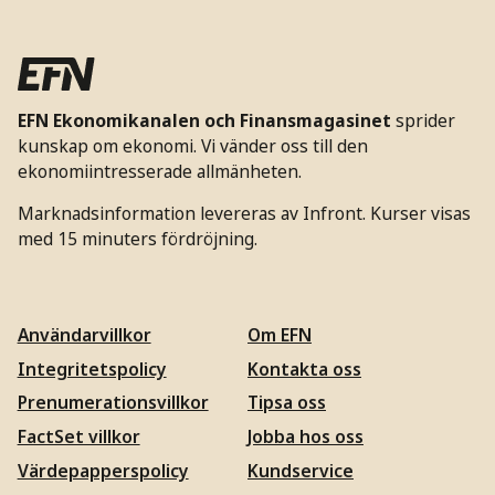
EFN Ekonomikanalen och Finansmagasinet
sprider
kunskap om ekonomi. Vi vänder oss till den
ekonomiintresserade allmänheten.
Marknadsinformation levereras av Infront. Kurser visas
med 15 minuters fördröjning.
Användarvillkor
Om EFN
Integritetspolicy
Kontakta oss
Prenumerationsvillkor
Tipsa oss
FactSet villkor
Jobba hos oss
Värdepapperspolicy
Kundservice