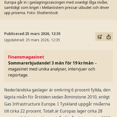
Europa går in i gaslagringssäsongen med ovanligt låga nivåer,
samtidigt som kriget i Mellanöstern pressar utbudet och driver
upp priserna.
Foto: Shutterstock
Publicerad:
25 mars 2026, 12:35
Uppdaterad:
25 mars 2026, 12:35
Finansmagasinet
Sommarerbjudande! 3 mån för 19 kr/mån
–
magasinet med unika analyser, intervjuer och
reportage.
Nederländska gaslager är omkring 6 procent fyllda, den
lägsta nivån för årstiden sedan åtminstone 2010, enligt
Gas Infrastructure Europe. I Tyskland uppgår nivåerna
till cirka 22 procent. Totalt är Europas lager cirka 28