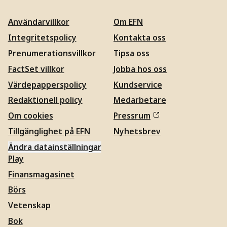
Användarvillkor
Om EFN
Integritetspolicy
Kontakta oss
Prenumerationsvillkor
Tipsa oss
FactSet villkor
Jobba hos oss
Värdepapperspolicy
Kundservice
Redaktionell policy
Medarbetare
Om cookies
Pressrum
Tillgänglighet på EFN
Nyhetsbrev
Ändra datainställningar
Play
Finansmagasinet
Börs
Vetenskap
Bok