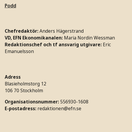
Podd
Chefredaktör:
Anders Hägerstrand
VD, EFN Ekonomikanalen:
Maria Nordin Wessman
Redaktionschef och tf ansvarig utgivare:
Eric
Emanuelsson
Adress
Blasieholmstorg 12
106 70 Stockholm
Organisationsnummer:
556930-1608
E-postadress:
redaktionen@efn.se