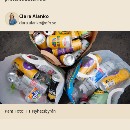
Clara Alanko
clara.alanko@efn.se
Pant
Foto: TT Nyhetsbyrån