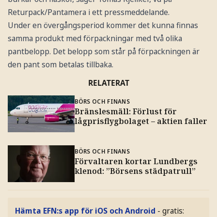
Returpack/Pantamera i ett pressmeddelande.
Under en övergångsperiod kommer det kunna finnas
samma produkt med förpackningar med två olika
pantbelopp. Det belopp som står på förpackningen är
den pant som betalas tillbaka.
RELATERAT
BÖRS OCH FINANS
Bränslesmäll: Förlust för
lågprisflygbolaget – aktien faller
BÖRS OCH FINANS
Förvaltaren kortar Lundbergs
klenod: ”Börsens städpatrull”
Hämta EFN:s app för iOS och Android
- gratis: