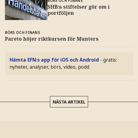
BÖRS OCH FINANS
SHB:s stiftelser gör om i
portföljen
BÖRS OCH FINANS
Pareto höjer riktkursen för Munters
Hämta EFN:s app för iOS och Android
- gratis:
nyheter, analyser, börs, video, podd
NÄSTA ARTIKEL