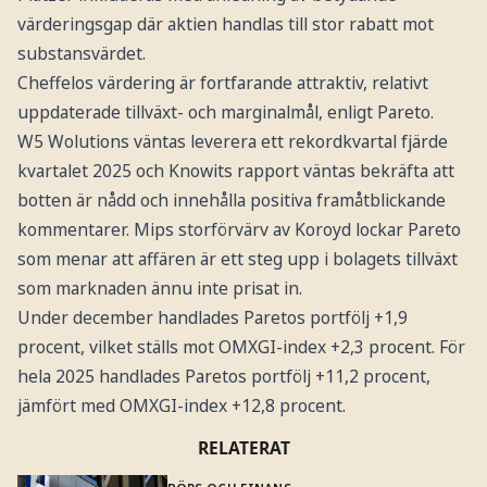
värderingsgap där aktien handlas till stor rabatt mot
substansvärdet.
Cheffelos värdering är fortfarande attraktiv, relativt
uppdaterade tillväxt- och marginalmål, enligt Pareto.
W5 Wolutions väntas leverera ett rekordkvartal fjärde
kvartalet 2025 och Knowits rapport väntas bekräfta att
botten är nådd och innehålla positiva framåtblickande
kommentarer. Mips storförvärv av Koroyd lockar Pareto
som menar att affären är ett steg upp i bolagets tillväxt
som marknaden ännu inte prisat in.
Under december handlades Paretos portfölj +1,9
procent, vilket ställs mot OMXGI-index +2,3 procent. För
hela 2025 handlades Paretos portfölj +11,2 procent,
jämfört med OMXGI-index +12,8 procent.
RELATERAT