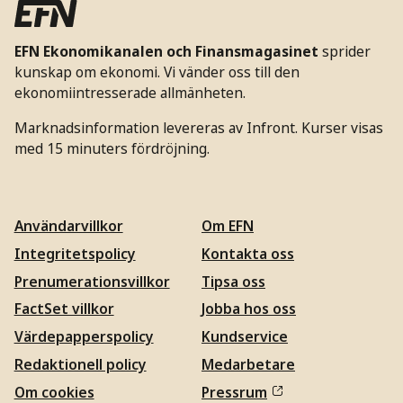
EFN Ekonomikanalen och Finansmagasinet
sprider
kunskap om ekonomi. Vi vänder oss till den
ekonomiintresserade allmänheten.
Marknadsinformation levereras av Infront. Kurser visas
med 15 minuters fördröjning.
Användarvillkor
Om EFN
Integritetspolicy
Kontakta oss
Prenumerationsvillkor
Tipsa oss
FactSet villkor
Jobba hos oss
Värdepapperspolicy
Kundservice
Redaktionell policy
Medarbetare
Om cookies
Pressrum