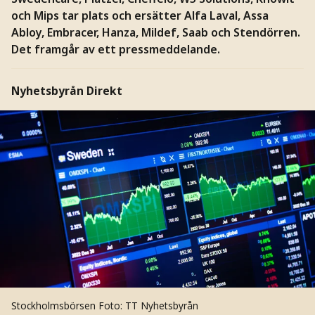
och Mips tar plats och ersätter Alfa Laval, Assa
Abloy, Embracer, Hanza, Mildef, Saab och Stendörren.
Det framgår av ett pressmeddelande.
Nyhetsbyrån Direkt
Stockholmsbörsen
Foto: TT Nyhetsbyrån