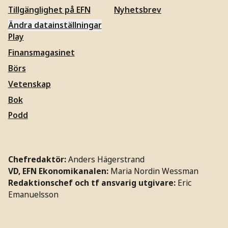
Tillgänglighet på EFN
Nyhetsbrev
Ändra datainställningar
Play
Finansmagasinet
Börs
Vetenskap
Bok
Podd
Chefredaktör:
Anders Hägerstrand
VD, EFN Ekonomikanalen:
Maria Nordin Wessman
Redaktionschef och tf ansvarig utgivare:
Eric
Emanuelsson