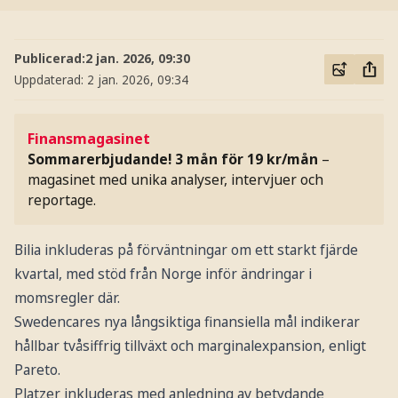
Publicerad:
2 jan. 2026, 09:30
Uppdaterad:
2 jan. 2026, 09:34
Finansmagasinet
Sommarerbjudande! 3 mån för 19 kr/mån
–
magasinet med unika analyser, intervjuer och
reportage.
Bilia inkluderas på förväntningar om ett starkt fjärde
kvartal, med stöd från Norge inför ändringar i
momsregler där.
Swedencares nya långsiktiga finansiella mål indikerar
hållbar tvåsiffrig tillväxt och marginalexpansion, enligt
Pareto.
Platzer inkluderas med anledning av betydande