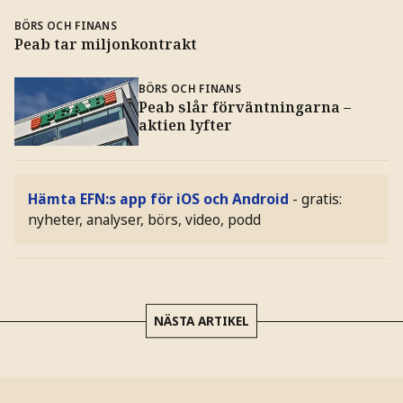
BÖRS OCH FINANS
Peab tar miljonkontrakt
BÖRS OCH FINANS
Peab slår förväntningarna –
aktien lyfter
Hämta EFN:s app för iOS och Android
- gratis:
nyheter, analyser, börs, video, podd
NÄSTA ARTIKEL