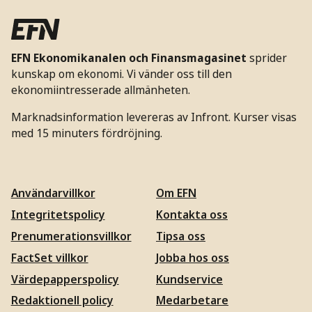
EFN Ekonomikanalen och Finansmagasinet
sprider
kunskap om ekonomi. Vi vänder oss till den
ekonomiintresserade allmänheten.
Marknadsinformation levereras av Infront. Kurser visas
med 15 minuters fördröjning.
Användarvillkor
Om EFN
Integritetspolicy
Kontakta oss
Prenumerationsvillkor
Tipsa oss
FactSet villkor
Jobba hos oss
Värdepapperspolicy
Kundservice
Redaktionell policy
Medarbetare