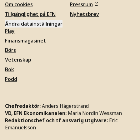
Om cookies
Pressrum
Tillgänglighet på EFN
Nyhetsbrev
Ändra datainställningar
Play
Finansmagasinet
Börs
Vetenskap
Bok
Podd
Chefredaktör:
Anders Hägerstrand
VD, EFN Ekonomikanalen:
Maria Nordin Wessman
Redaktionschef och tf ansvarig utgivare:
Eric
Emanuelsson