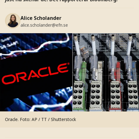
Alice Scholander
alice.scholander@efn.se
Oracle.
Foto: AP / TT / Shutterstock