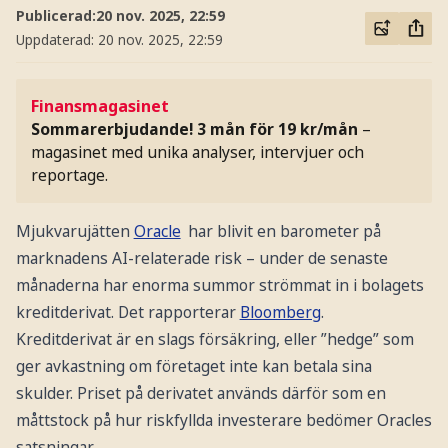
Publicerad:
20 nov. 2025, 22:59
Uppdaterad:
20 nov. 2025, 22:59
Finansmagasinet
Sommarerbjudande! 3 mån för 19 kr/mån
–
magasinet med unika analyser, intervjuer och
reportage.
Mjukvarujätten
Oracle
har blivit en barometer på
marknadens AI-relaterade risk – under de senaste
månaderna har enorma summor strömmat in i bolagets
kreditderivat. Det rapporterar
Bloomberg
.
Kreditderivat är en slags försäkring, eller ”hedge” som
ger avkastning om företaget inte kan betala sina
skulder. Priset på derivatet används därför som en
måttstock på hur riskfyllda investerare bedömer Oracles
satsningar.