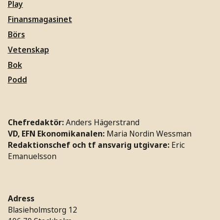
Play
Finansmagasinet
Börs
Vetenskap
Bok
Podd
Chefredaktör:
Anders Hägerstrand
VD, EFN Ekonomikanalen:
Maria Nordin Wessman
Redaktionschef och tf ansvarig utgivare:
Eric
Emanuelsson
Adress
Blasieholmstorg 12