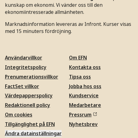
kunskap om ekonomi. Vi vänder oss till den
ekonomiintresserade allmänheten.
Marknadsinformation levereras av Infront. Kurser visas
med 15 minuters fördröjning.
Användarvillkor
Om EFN
Integritetspolicy
Kontakta oss
Prenumerationsvillkor
Tipsa oss
FactSet villkor
Jobba hos oss
Värdepapperspolicy
Kundservice
Redaktionell policy
Medarbetare
Om cookies
Pressrum
Tillgänglighet på EFN
Nyhetsbrev
Ändra datainställningar