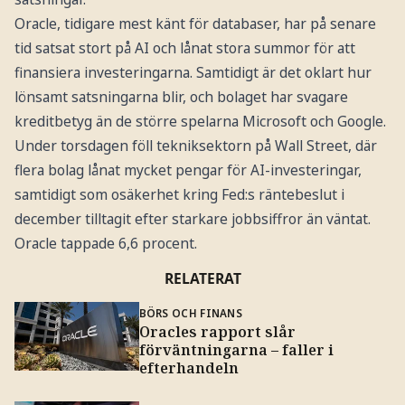
Oracle, tidigare mest känt för databaser, har på senare
tid satsat stort på AI och lånat stora summor för att
finansiera investeringarna. Samtidigt är det oklart hur
lönsamt satsningarna blir, och bolaget har svagare
kreditbetyg än de större spelarna Microsoft och Google.
Under torsdagen föll tekniksektorn på Wall Street, där
flera bolag lånat mycket pengar för AI-investeringar,
samtidigt som osäkerhet kring Fed:s räntebeslut i
december tilltagit efter starkare jobbsiffror än väntat.
Oracle tappade 6,6 procent.
RELATERAT
BÖRS OCH FINANS
Oracles rapport slår
förväntningarna – faller i
efterhandeln