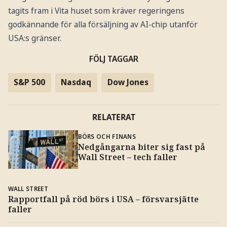
tagits fram i Vita huset som kräver regeringens
godkännande för alla försäljning av AI-chip utanför
USA:s gränser.
FÖLJ TAGGAR
S&P 500
Nasdaq
Dow Jones
RELATERAT
BÖRS OCH FINANS
Nedgångarna biter sig fast på
Wall Street – tech faller
WALL STREET
Rapportfall på röd börs i USA – försvarsjätte
faller