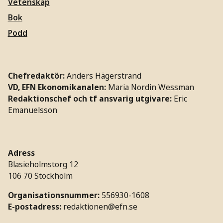
Vetenskap
Bok
Podd
Chefredaktör:
Anders Hägerstrand
VD, EFN Ekonomikanalen:
Maria Nordin Wessman
Redaktionschef och tf ansvarig utgivare:
Eric
Emanuelsson
Adress
Blasieholmstorg 12
106 70 Stockholm
Organisationsnummer:
556930-1608
E-postadress:
redaktionen@efn.se