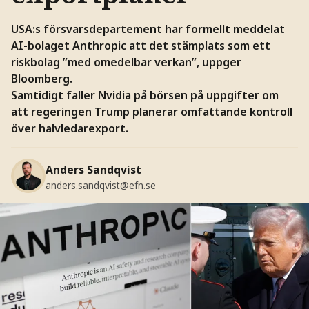
USA:s försvarsdepartement har formellt meddelat
AI-bolaget Anthropic att det stämplats som ett
riskbolag ”med omedelbar verkan”, uppger
Bloomberg.
Samtidigt faller Nvidia på börsen på uppgifter om
att regeringen Trump planerar omfattande kontroll
över halvledarexport.
Anders Sandqvist
anders.sandqvist@efn.se