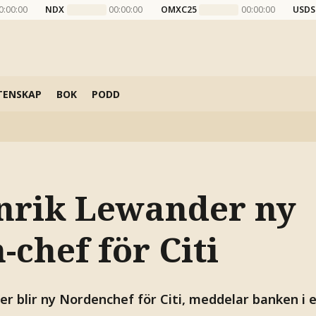
0:00:00
NDX
00:00:00
OMXC25
00:00:00
USDS
TENSKAP
BOK
PODD
nrik Lewander ny
chef för Citi
r blir ny Nordenchef för Citi, meddelar banken i 