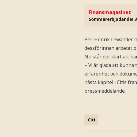
Finansmagasinet
Sommarerbjudande! 3
Per-Henrik Lewander har
dessförinnan arbetat på 
Nu står det klart att h
– Vi är glada att kunn
erfarenhet och dokumen
nästa kapitel i Citis f
pressmeddelande.
Citi