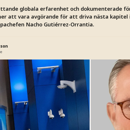
attande globala erfarenhet och dokumenterade f
er att vara avgörande för att driva nästa kapitel 
pachefen Nacho Gutiérrez-Orrantia.
sson
se