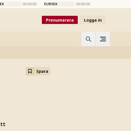
EK
00:00:00
EURSEK
00:00:00
Prenumerera
Logga in
Spara
ett