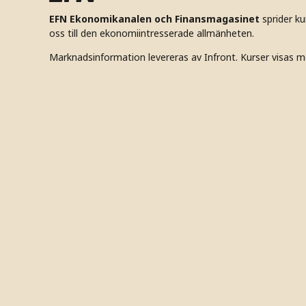
EFN Ekonomikanalen och Finansmagasinet
sprider k
oss till den ekonomiintresserade allmänheten.
Marknadsinformation levereras av Infront. Kurser visas m