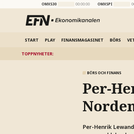
OMXS30
00:00:00
OMXSPI
0
START
PLAY
FINANSMAGASINET
BÖRS
VE
TOPPNYHETER
:
BÖRS OCH FINANS
Per-He
Norden-
Per-Henrik Lewande