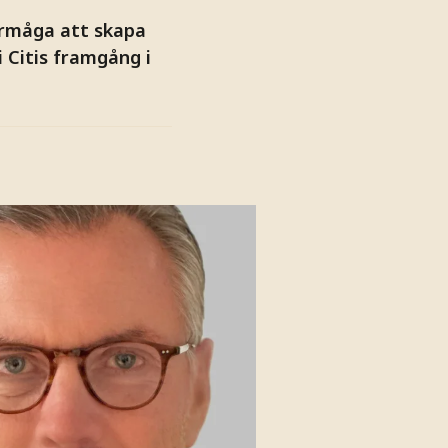
örmåga att skapa
i Citis framgång i