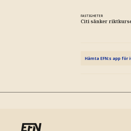
FASTIGHETER
Citi sänker riktkur
Hämta EFN:s app för 