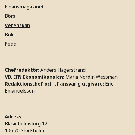
Finansmagasinet
Börs
Vetenskap
Bok
Podd
Chefredaktör:
Anders Hägerstrand
VD, EFN Ekonomikanalen:
Maria Nordin Wessman
Redaktionschef och tf ansvarig utgivare:
Eric
Emanuelsson
Adress
Blasieholmstorg 12
106 70 Stockholm