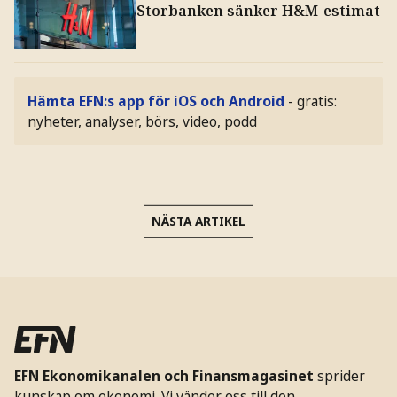
Storbanken sänker H&M-estimat
Hämta EFN:s app för iOS och Android
- gratis:
nyheter, analyser, börs, video, podd
NÄSTA ARTIKEL
EFN Ekonomikanalen och Finansmagasinet
sprider
kunskap om ekonomi. Vi vänder oss till den