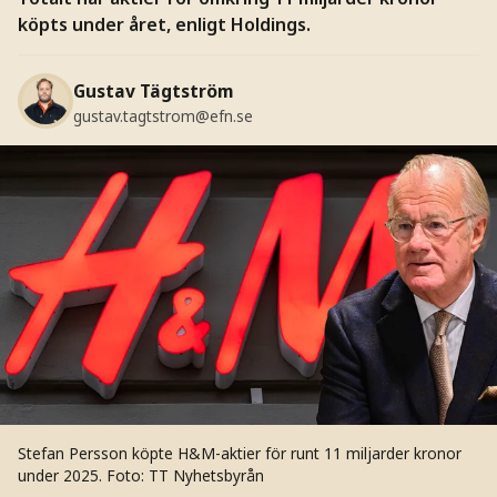
köpts under året, enligt Holdings.
Gustav Tägtström
gustav.tagtstrom@efn.se
Stefan Persson köpte H&M-aktier för runt 11 miljarder kronor
under 2025.
Foto: TT Nyhetsbyrån