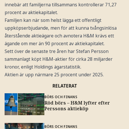
innebär att familjerna tillsammans kontrollerar 71,27
procent av aktiekapitalet.
Familjen kan när som helst lägga ett offentligt
uppköpserbjudande, men för att kunna tvångsinlösa
återstående aktieägare och avnotera H&M krävs ett
ägande om mer än 90 procent av aktiekapitalet.
Sett över de senaste tre åren har Stefan Persson
sammanlagt köpt H&M-aktier för cirka 28 miljarder
kronor, enligt Holdings ägarstatistik.
Aktien är upp närmare 25 procent under 2025.
RELATERAT
BÖRS OCH FINANS
Röd börs – H&M lyfter efter
Perssons aktieköp
BÖRS OCH FINANS