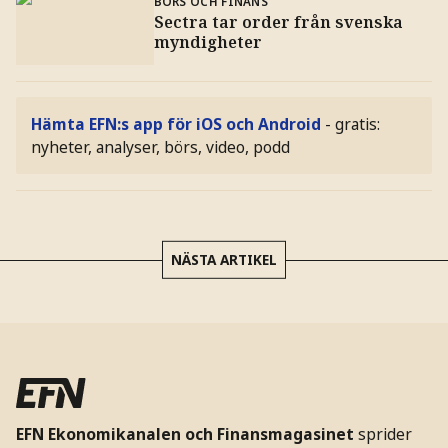
BÖRS OCH FINANS
Sectra tar order från svenska
myndigheter
Hämta EFN:s app för iOS och Android
- gratis:
nyheter, analyser, börs, video, podd
NÄSTA ARTIKEL
EFN Ekonomikanalen och Finansmagasinet
sprider