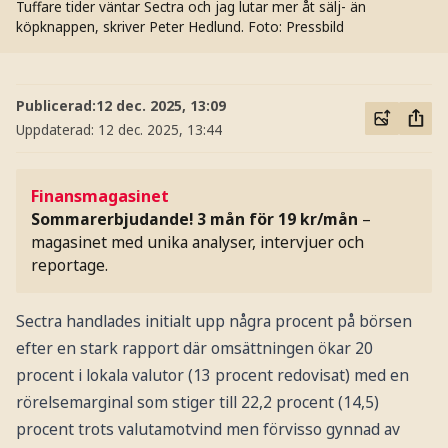
Tuffare tider väntar Sectra och jag lutar mer åt sälj- än
köpknappen, skriver Peter Hedlund.
Foto: Pressbild
Publicerad:
12 dec. 2025, 13:09
Uppdaterad:
12 dec. 2025, 13:44
Finansmagasinet
Sommarerbjudande! 3 mån för 19 kr/mån
–
magasinet med unika analyser, intervjuer och
reportage.
Sectra handlades initialt upp några procent på börsen
efter en stark rapport där omsättningen ökar 20
procent i lokala valutor (13 procent redovisat) med en
rörelsemarginal som stiger till 22,2 procent (14,5)
procent trots valutamotvind men förvisso gynnad av