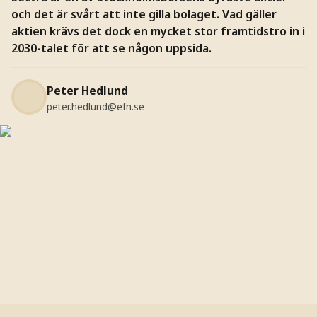
och det är svårt att inte gilla bolaget. Vad gäller
aktien krävs det dock en mycket stor framtidstro in i
2030-talet för att se någon uppsida.
Peter Hedlund
peter.hedlund@efn.se