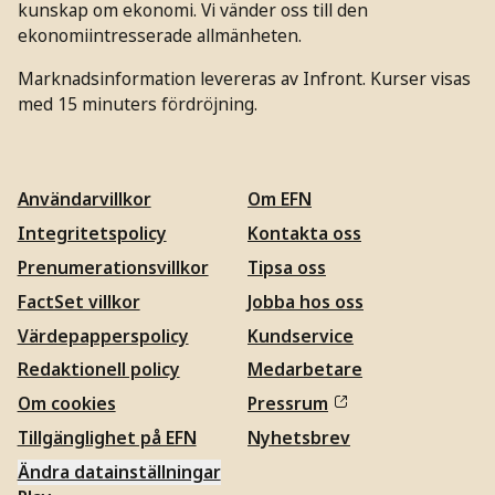
kunskap om ekonomi. Vi vänder oss till den
ekonomiintresserade allmänheten.
Marknadsinformation levereras av Infront. Kurser visas
med 15 minuters fördröjning.
Användarvillkor
Om EFN
Integritetspolicy
Kontakta oss
Prenumerationsvillkor
Tipsa oss
FactSet villkor
Jobba hos oss
Värdepapperspolicy
Kundservice
Redaktionell policy
Medarbetare
Om cookies
Pressrum
Tillgänglighet på EFN
Nyhetsbrev
Ändra datainställningar