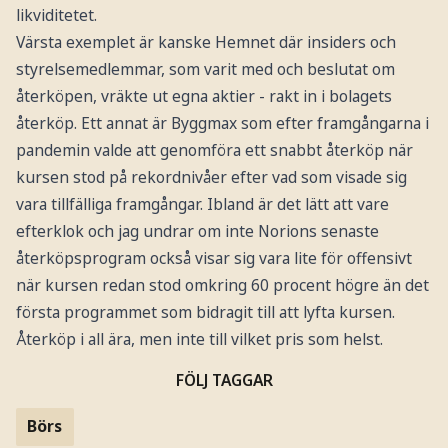
likviditetet.
Värsta exemplet är kanske Hemnet där insiders och
styrelsemedlemmar, som varit med och beslutat om
återköpen, vräkte ut egna aktier - rakt in i bolagets
återköp. Ett annat är Byggmax som efter framgångarna i
pandemin valde att genomföra ett snabbt återköp när
kursen stod på rekordnivåer efter vad som visade sig
vara tillfälliga framgångar. Ibland är det lätt att vare
efterklok och jag undrar om inte Norions senaste
återköpsprogram också visar sig vara lite för offensivt
när kursen redan stod omkring 60 procent högre än det
första programmet som bidragit till att lyfta kursen.
Återköp i all ära, men inte till vilket pris som helst.
FÖLJ TAGGAR
Börs