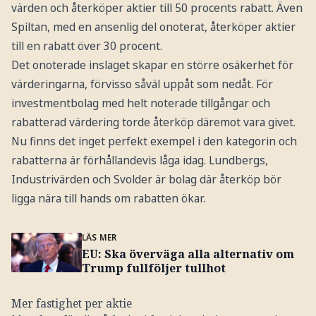
värden och återköper aktier till 50 procents rabatt. Även
Spiltan, med en ansenlig del onoterat, återköper aktier
till en rabatt över 30 procent.
Det onoterade inslaget skapar en större osäkerhet för
värderingarna, förvisso såväl uppåt som nedåt. För
investmentbolag med helt noterade tillgångar och
rabatterad värdering torde återköp däremot vara givet.
Nu finns det inget perfekt exempel i den kategorin och
rabatterna är förhållandevis låga idag. Lundbergs,
Industrivärden och Svolder är bolag där återköp bör
ligga nära till hands om rabatten ökar.
LÄS MER
EU: Ska överväga alla alternativ om
Trump fullföljer tullhot
Mer fastighet per aktie