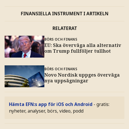
FINANSIELLA INSTRUMENT I ARTIKELN
RELATERAT
BÖRS OCH FINANS
EU: Ska överväga alla alternativ
om Trump fullföljer tullhot
BÖRS OCH FINANS
Novo Nordisk uppges överväga
nya uppsägningar
Hämta EFN:s app för iOS och Android
- gratis:
nyheter, analyser, börs, video, podd