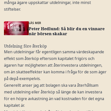
många ägare uppskattar utdelningar, inte minst
stiftelser.
LÄS MER
Peter Hedlund: Så blir du en vinnare
när börsen skakar
Utdelning före återköp
Men utdelningar får egentligen samma värdeskapande
effekt som återköp eftersom kapitalet frigörs och
ägaren har möjligheten att återinvestera utdelningen,
om än skatteeffekter kan komma i fråga för de som äger
på depå exempelvis.
Generellt anser jag att bolagen ska vara återhållsam
med utdelning eller återköp så länge de kan investera
för en högre avkastning än vad kostnaden för det egna
kapitalet är.