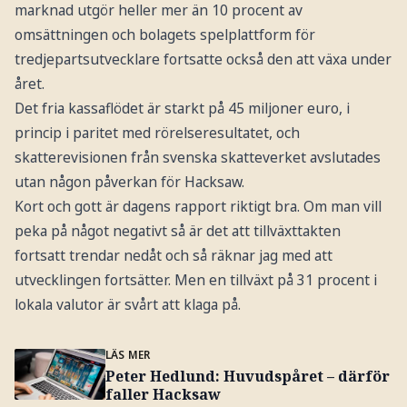
marknad utgör heller mer än 10 procent av
omsättningen och bolagets spelplattform för
tredjepartsutvecklare fortsatte också den att växa under
året.
Det fria kassaflödet är starkt på 45 miljoner euro, i
princip i paritet med rörelseresultatet, och
skatterevisionen från svenska skatteverket avslutades
utan någon påverkan för Hacksaw.
Kort och gott är dagens rapport riktigt bra. Om man vill
peka på något negativt så är det att tillväxttakten
fortsatt trendar nedåt och så räknar jag med att
utvecklingen fortsätter. Men en tillväxt på 31 procent i
lokala valutor är svårt att klaga på.
LÄS MER
Peter Hedlund: Huvudspåret – därför
faller Hacksaw