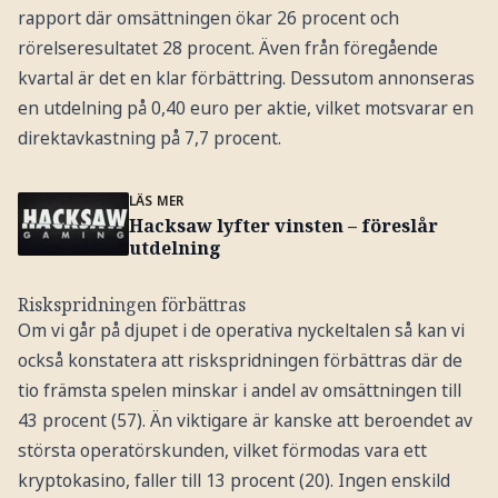
rapport där omsättningen ökar 26 procent och
rörelseresultatet 28 procent. Även från föregående
kvartal är det en klar förbättring. Dessutom annonseras
en utdelning på 0,40 euro per aktie, vilket motsvarar en
direktavkastning på 7,7 procent.
LÄS MER
Hacksaw lyfter vinsten – föreslår
utdelning
Riskspridningen förbättras
Om vi går på djupet i de operativa nyckeltalen så kan vi
också konstatera att riskspridningen förbättras där de
tio främsta spelen minskar i andel av omsättningen till
43 procent (57). Än viktigare är kanske att beroendet av
största operatörskunden, vilket förmodas vara ett
kryptokasino, faller till 13 procent (20). Ingen enskild