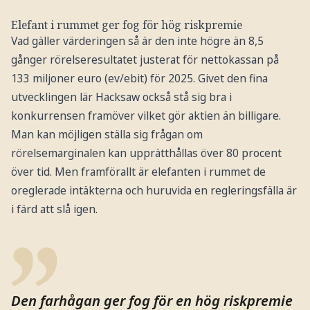
Elefant i rummet ger fog för hög riskpremie
Vad gäller värderingen så är den inte högre än 8,5
gånger rörelseresultatet justerat för nettokassan på
133 miljoner euro (ev/ebit) för 2025. Givet den fina
utvecklingen lär Hacksaw också stå sig bra i
konkurrensen framöver vilket gör aktien än billigare.
Man kan möjligen ställa sig frågan om
rörelsemarginalen kan upprätthållas över 80 procent
över tid. Men framförallt är elefanten i rummet de
oreglerade intäkterna och huruvida en regleringsfälla är
i färd att slå igen.
Den farhågan ger fog för en hög riskpremie