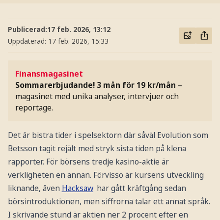
Publicerad:
17 feb. 2026, 13:12
Uppdaterad:
17 feb. 2026, 15:33
Finansmagasinet
Sommarerbjudande! 3 mån för 19 kr/mån
–
magasinet med unika analyser, intervjuer och
reportage.
Det är bistra tider i spelsektorn där såväl Evolution som
Betsson tagit rejält med stryk sista tiden på klena
rapporter. För börsens tredje kasino-aktie är
verkligheten en annan. Förvisso är kursens utveckling
liknande, även
Hacksaw
har gått kräftgång sedan
börsintroduktionen, men siffrorna talar ett annat språk.
I skrivande stund är aktien ner 2 procent efter en