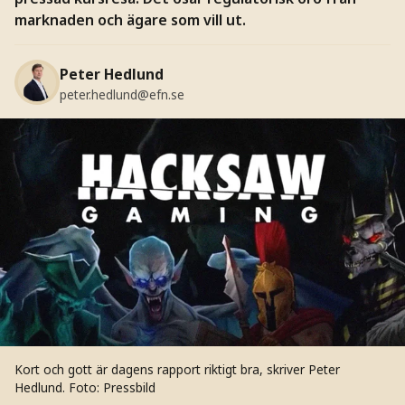
marknaden och ägare som vill ut.
Peter Hedlund
peter.hedlund@efn.se
Kort och gott är dagens rapport riktigt bra, skriver Peter
Hedlund.
Foto: Pressbild