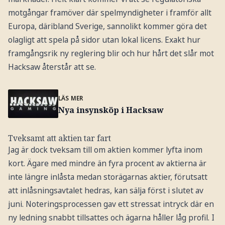
motgångar framöver där spelmyndigheter i framför allt
Europa, däribland Sverige, sannolikt kommer göra det
olagligt att spela på sidor utan lokal licens. Exakt hur
framgångsrik ny reglering blir och hur hårt det slår mot
Hacksaw återstår att se.
LÄS MER
Nya insynsköp i Hacksaw
Tveksamt att aktien tar fart
Jag är dock tveksam till om aktien kommer lyfta inom
kort. Ägare med mindre än fyra procent av aktierna är
inte längre inlåsta medan storägarnas aktier, förutsatt
att inlåsningsavtalet hedras, kan sälja först i slutet av
juni. Noteringsprocessen gav ett stressat intryck där en
ny ledning snabbt tillsattes och ägarna håller låg profil. I