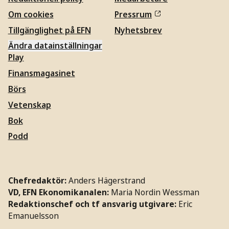
Om cookies
Pressrum
Tillgänglighet på EFN
Nyhetsbrev
Ändra datainställningar
Play
Finansmagasinet
Börs
Vetenskap
Bok
Podd
Chefredaktör:
Anders Hägerstrand
VD, EFN Ekonomikanalen:
Maria Nordin Wessman
Redaktionschef och tf ansvarig utgivare:
Eric
Emanuelsson