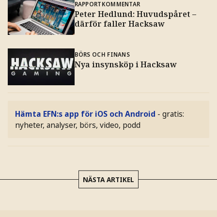
RAPPORTKOMMENTAR
Peter Hedlund: Huvudspåret –
därför faller Hacksaw
BÖRS OCH FINANS
Nya insynsköp i Hacksaw
Hämta EFN:s app för iOS och Android
- gratis:
nyheter, analyser, börs, video, podd
NÄSTA ARTIKEL