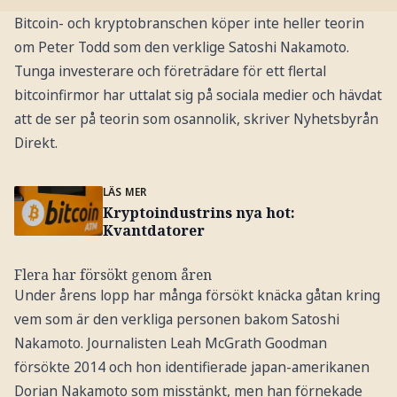
Bitcoin- och kryptobranschen köper inte heller teorin
om Peter Todd som den verklige Satoshi Nakamoto.
Tunga investerare och företrädare för ett flertal
bitcoinfirmor har uttalat sig på sociala medier och hävdat
att de ser på teorin som osannolik, skriver Nyhetsbyrån
Direkt.
LÄS MER
Kryptoindustrins nya hot:
Kvantdatorer
Flera har försökt genom åren
Under årens lopp har många försökt knäcka gåtan kring
vem som är den verkliga personen bakom Satoshi
Nakamoto. Journalisten Leah McGrath Goodman
försökte 2014 och hon identifierade japan-amerikanen
Dorian Nakamoto som misstänkt, men han förnekade