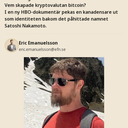
Vem skapade kryptovalutan bitcoin?
I en ny HBO-dokumentär pekas en kanadensare ut
som identiteten bakom det påhittade namnet
Satoshi Nakamoto.
Eric Emanuelsson
eric.emanuelsson@efn.se