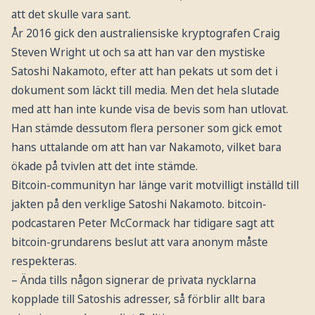
att det skulle vara sant.
År 2016 gick den australiensiske kryptografen Craig
Steven Wright ut och sa att han var den mystiske
Satoshi Nakamoto, efter att han pekats ut som det i
dokument som läckt till media. Men det hela slutade
med att han inte kunde visa de bevis som han utlovat.
Han stämde dessutom flera personer som gick emot
hans uttalande om att han var Nakamoto, vilket bara
ökade på tvivlen att det inte stämde.
Bitcoin-communityn har länge varit motvilligt inställd till
jakten på den verklige Satoshi Nakamoto. bitcoin-
podcastaren Peter McCormack har tidigare sagt att
bitcoin-grundarens beslut att vara anonym måste
respekteras.
– Ända tills någon signerar de privata nycklarna
kopplade till Satoshis adresser, så förblir allt bara