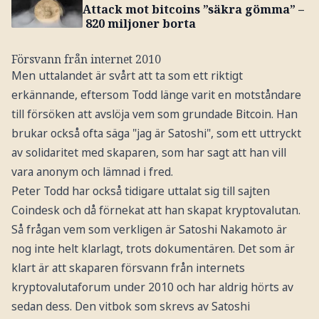
Attack mot bitcoins ”säkra gömma” –
820 miljoner borta
Försvann från internet 2010
Men uttalandet är svårt att ta som ett riktigt
erkännande, eftersom Todd länge varit en motståndare
till försöken att avslöja vem som grundade Bitcoin. Han
brukar också ofta säga "jag är Satoshi", som ett uttryckt
av solidaritet med skaparen, som har sagt att han vill
vara anonym och lämnad i fred.
Peter Todd har också tidigare uttalat sig till sajten
Coindesk och då förnekat att han skapat kryptovalutan.
Så frågan vem som verkligen är Satoshi Nakamoto är
nog inte helt klarlagt, trots dokumentären. Det som är
klart är att skaparen försvann från internets
kryptovalutaforum under 2010 och har aldrig hörts av
sedan dess. Den vitbok som skrevs av Satoshi