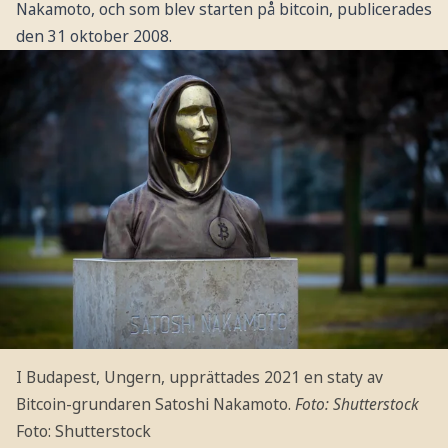
Nakamoto, och som blev starten på bitcoin, publicerades
den 31 oktober 2008.
I Budapest, Ungern, upprättades 2021 en staty av
Bitcoin-grundaren Satoshi Nakamoto.
Foto: Shutterstock
Foto: Shutterstock