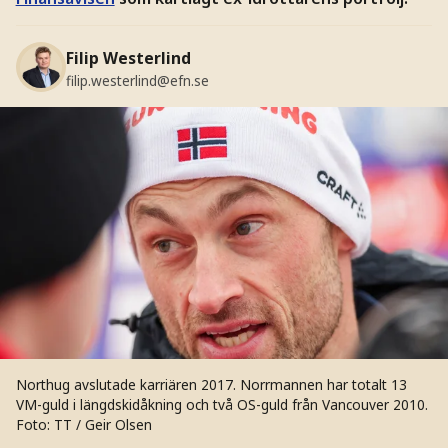
Filip Westerlind
filip.westerlind@efn.se
Northug avslutade karriären 2017. Norrmannen har totalt 13
VM-guld i längdskidåkning och två OS-guld från Vancouver 2010.
Foto: TT / Geir Olsen