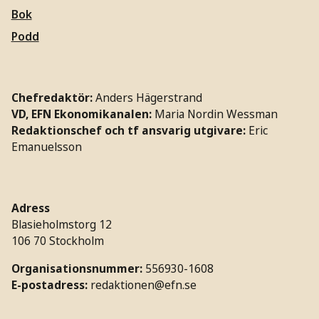
Bok
Podd
Chefredaktör:
Anders Hägerstrand
VD, EFN Ekonomikanalen:
Maria Nordin Wessman
Redaktionschef och tf ansvarig utgivare:
Eric
Emanuelsson
Adress
Blasieholmstorg 12
106 70 Stockholm
Organisationsnummer:
556930-1608
E-postadress:
redaktionen@efn.se