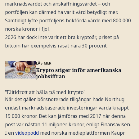
marknadsvärdet och anskaffningsvärdet – och
portföljen kan därmed ha varit värd betydligt mer.
Samtidigt lyfte portföljens bokförda värde med 800 000
norska kronor i fjol.
2026 har dock inte varit ett bra kryptoår, priset på
bitcoin har exempelvis rasat nära 30 procent.
LÄS MER
Krypto stiger inför amerikanska
jobbsiffran
"Elitidrott att hålla på med krypto"
När det gäller börsnoterade tillgångar hade Northug
endast marknadsbaserade investeringar värda knappt
19 000 kronor. Det kan jämföras med 2017 när denna
post var nästan 11 miljoner kronor, enligt Finansavisen.
I en
videopodd
med norska medieplattformen Kaupr