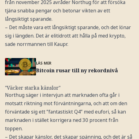
från november 2025 avråder Northug för att försöka
tjäna snabba pengar och betonar vikten av ett
långsiktigt sparande.
– Det måste vara ett långsiktigt sparande, och det lönar
sig i längden. Det är elitidrott att hålla på med krypto,
sade norrmannen till Kaupr.
LÄS MER
Bitcoin rusar till ny rekordnivå
"Väcker starka känslor"
Northug säger i intervjun att marknaden ofta går i
motsatt riktning mot förväntningarna, och att om den
förväntade sig ett ”fantastiskt Q4” med eufori, så kan
marknaden i stället korrigera ned 30 procent från
toppen.
– Det skapar känslor, det skapar spänning, och det är så