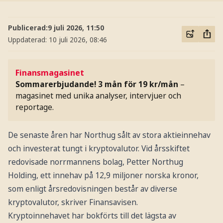
Publicerad:
9 juli 2026, 11:50
Uppdaterad:
10 juli 2026, 08:46
Finansmagasinet
Sommarerbjudande! 3 mån för 19 kr/mån
–
magasinet med unika analyser, intervjuer och
reportage.
De senaste åren har Northug sålt av stora aktieinnehav
och investerat tungt i kryptovalutor. Vid årsskiftet
redovisade norrmannens bolag, Petter Northug
Holding, ett innehav på 12,9 miljoner norska kronor,
som enligt årsredovisningen består av diverse
kryptovalutor, skriver Finansavisen.
Kryptoinnehavet har bokförts till det lägsta av