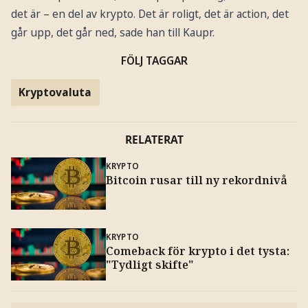
det är – en del av krypto. Det är roligt, det är action, det
går upp, det går ned, sade han till Kaupr.
FÖLJ TAGGAR
Kryptovaluta
RELATERAT
KRYPTO
Bitcoin rusar till ny rekordnivå
KRYPTO
Comeback för krypto i det tysta:
"Tydligt skifte"