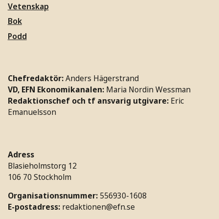
Vetenskap
Bok
Podd
Chefredaktör:
Anders Hägerstrand
VD, EFN Ekonomikanalen:
Maria Nordin Wessman
Redaktionschef och tf ansvarig utgivare:
Eric
Emanuelsson
Adress
Blasieholmstorg 12
106 70 Stockholm
Organisationsnummer:
556930-1608
E-postadress:
redaktionen@efn.se