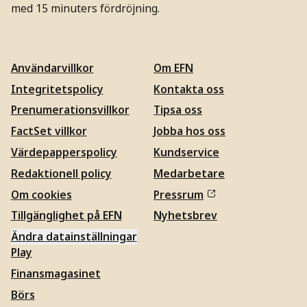
med 15 minuters fördröjning.
Användarvillkor
Om EFN
Integritetspolicy
Kontakta oss
Prenumerationsvillkor
Tipsa oss
FactSet villkor
Jobba hos oss
Värdepapperspolicy
Kundservice
Redaktionell policy
Medarbetare
Om cookies
Pressrum
Tillgänglighet på EFN
Nyhetsbrev
Ändra datainställningar
Play
Finansmagasinet
Börs