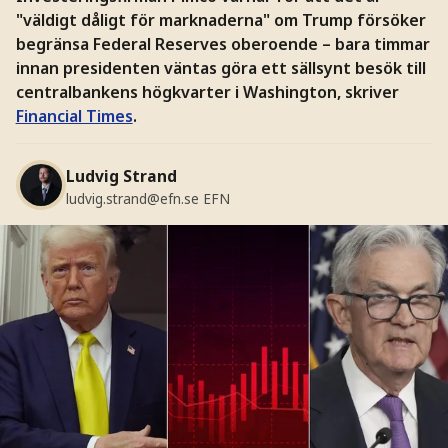
"väldigt dåligt för marknaderna" om Trump försöker
begränsa Federal Reserves oberoende – bara timmar
innan presidenten väntas göra ett sällsynt besök till
centralbankens högkvarter i Washington, skriver
Financial Times
.
Ludvig Strand
ludvig.strand@efn.se
EFN