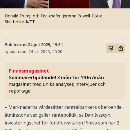
Donald Trump och Fed-chefen Jerome Powell.
Foto:
Shutterstock/TT
Publicerad:
24 juli 2025, 19:51
Uppdaterad:
24 juli 2025, 20:20
Finansmagasinet
Sommarerbjudande! 3 mån för 19 kr/mån
–
magasinet med unika analyser, intervjuer och
reportage.
– Marknaderna värdesätter centralbankers oberoende,
åtminstone vad gäller räntepolitik, sa Dan Ivascyn,
investeringschef för fondförvaltaren Pimco som har 2