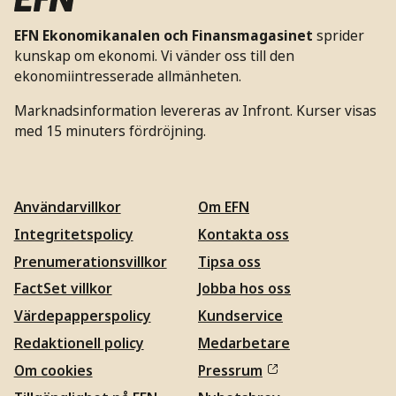
EFN Ekonomikanalen och Finansmagasinet
sprider
kunskap om ekonomi. Vi vänder oss till den
ekonomiintresserade allmänheten.
Marknadsinformation levereras av Infront. Kurser visas
med 15 minuters fördröjning.
Användarvillkor
Om EFN
Integritetspolicy
Kontakta oss
Prenumerationsvillkor
Tipsa oss
FactSet villkor
Jobba hos oss
Värdepapperspolicy
Kundservice
Redaktionell policy
Medarbetare
Om cookies
Pressrum