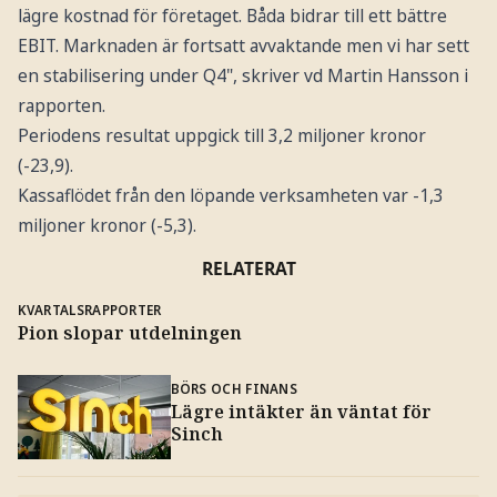
lägre kostnad för företaget. Båda bidrar till ett bättre
EBIT. Marknaden är fortsatt avvaktande men vi har sett
en stabilisering under Q4", skriver vd Martin Hansson i
rapporten.
Periodens resultat uppgick till 3,2 miljoner kronor
(-23,9).
Kassaflödet från den löpande verksamheten var -1,3
miljoner kronor (-5,3).
RELATERAT
KVARTALSRAPPORTER
Pion slopar utdelningen
BÖRS OCH FINANS
Lägre intäkter än väntat för
Sinch