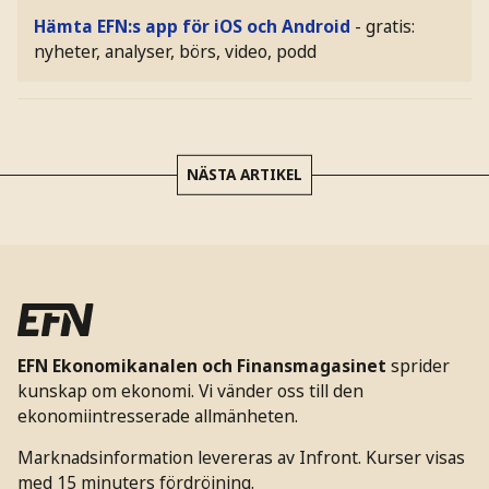
Hämta EFN:s app för iOS och Android
- gratis:
nyheter, analyser, börs, video, podd
NÄSTA ARTIKEL
EFN Ekonomikanalen och Finansmagasinet
sprider
kunskap om ekonomi. Vi vänder oss till den
ekonomiintresserade allmänheten.
Marknadsinformation levereras av Infront. Kurser visas
med 15 minuters fördröjning.