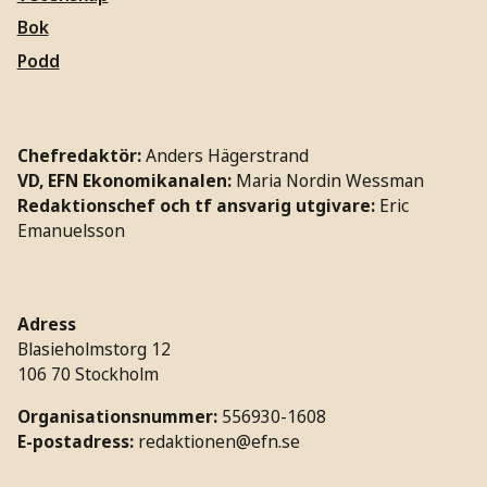
Bok
Podd
Chefredaktör:
Anders Hägerstrand
VD, EFN Ekonomikanalen:
Maria Nordin Wessman
Redaktionschef och tf ansvarig utgivare:
Eric
Emanuelsson
Adress
Blasieholmstorg 12
106 70 Stockholm
Organisationsnummer:
556930-1608
E-postadress:
redaktionen@efn.se