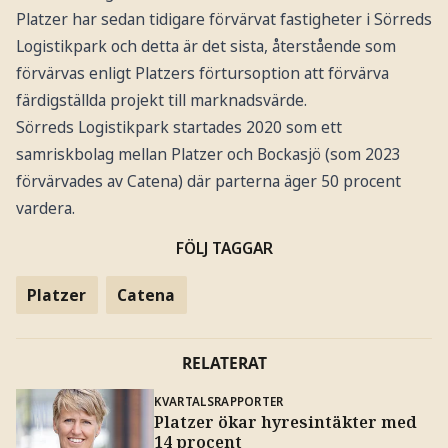
Platzer har sedan tidigare förvärvat fastigheter i Sörreds
Logistikpark och detta är det sista, återstående som
förvärvas enligt Platzers förtursoption att förvärva
färdigställda projekt till marknadsvärde.
Sörreds Logistikpark startades 2020 som ett
samriskbolag mellan Platzer och Bockasjö (som 2023
förvärvades av Catena) där parterna äger 50 procent
vardera.
FÖLJ TAGGAR
Platzer
Catena
RELATERAT
KVARTALSRAPPORTER
Platzer ökar hyresintäkter med
14 procent