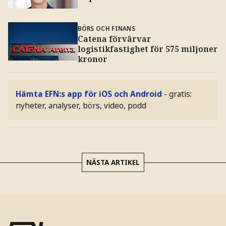
BÖRS OCH FINANS
Catena förvärvar
logistikfastighet för 575 miljoner
kronor
Hämta EFN:s app för iOS och Android
- gratis:
nyheter, analyser, börs, video, podd
NÄSTA ARTIKEL