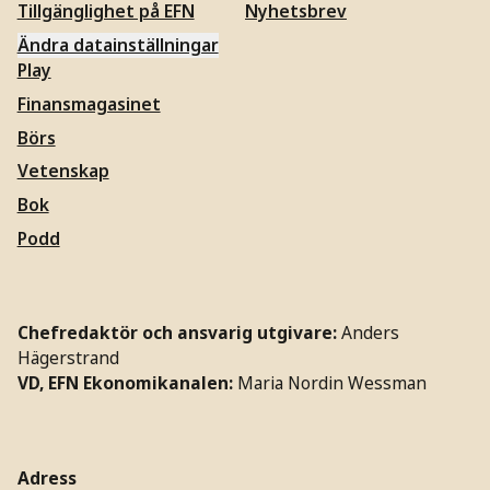
Tillgänglighet på EFN
Nyhetsbrev
Ändra datainställningar
Play
Finansmagasinet
Börs
Vetenskap
Bok
Podd
Chefredaktör och ansvarig utgivare:
Anders
Hägerstrand
VD, EFN Ekonomikanalen:
Maria Nordin Wessman
Adress