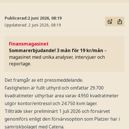
Publicerad:
2 juni 2026, 08:19
Uppdaterad:
2 juni 2026, 08:19
Finansmagasinet
Sommarerbjudande! 3 mån för 19 kr/mån
–
magasinet med unika analyser, intervjuer och
reportage.
Det framgår av ett pressmeddelande.
Fastigheten är fullt uthyrd och omfattar 29.700
kvadratmeter uthyrbar area varav 4.950 kvadratmeter
utgör kontor/entresol och 24.750 kvm lager.
Tillträde sker preliminärt 1 juli 2026 och förvärvet
genomförs enligt den förvärvsoption som Platzer har i
samriskbolaget med Catena.