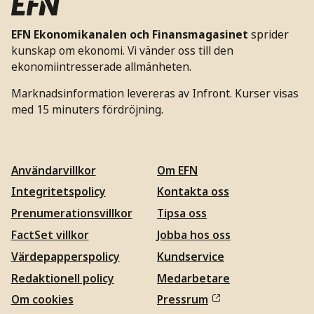
EFN Ekonomikanalen och Finansmagasinet
sprider
kunskap om ekonomi. Vi vänder oss till den
ekonomiintresserade allmänheten.
Marknadsinformation levereras av Infront. Kurser visas
med 15 minuters fördröjning.
Användarvillkor
Om EFN
Integritetspolicy
Kontakta oss
Prenumerationsvillkor
Tipsa oss
FactSet villkor
Jobba hos oss
Värdepapperspolicy
Kundservice
Redaktionell policy
Medarbetare
Om cookies
Pressrum