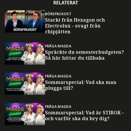
RELATERAT
BÖRSFRUKOST
Starkt från Hexagon och
Electrolux – svagt från
chipjätten
FRÅGA MAGDA
Spräckte du semesterbudgeten?
Så här hittar du tillbaka
FRÅGA MAGDA
Sommarspecial: Vad ska man
plugga till?
FRÅGA MAGDA
Sommarspecial: Vad är STIBOR –
och varför ska du bry dig?