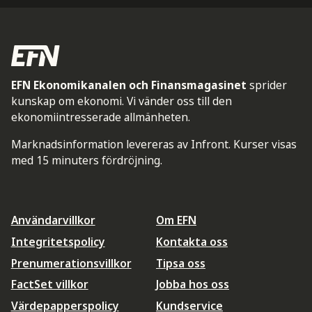
EFN Ekonomikanalen och Finansmagasinet
sprider
kunskap om ekonomi. Vi vänder oss till den
ekonomiintresserade allmänheten.
Marknadsinformation levereras av Infront. Kurser visas
med 15 minuters fördröjning.
Användarvillkor
Om EFN
Integritetspolicy
Kontakta oss
Prenumerationsvillkor
Tipsa oss
FactSet villkor
Jobba hos oss
Värdepapperspolicy
Kundservice