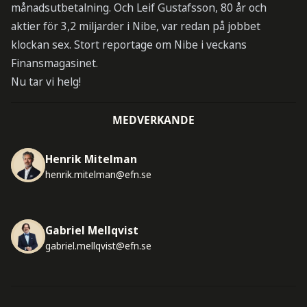
månadsutbetalning. Och Leif Gustafsson, 80 år och
aktier för 3,2 miljarder i Nibe, var redan på jobbet
klockan sex. Stort reportage om Nibe i veckans
Finansmagasinet.
Nu tar vi helg!
MEDVERKANDE
Henrik Mitelman
henrik.mitelman@efn.se
Gabriel Mellqvist
gabriel.mellqvist@efn.se