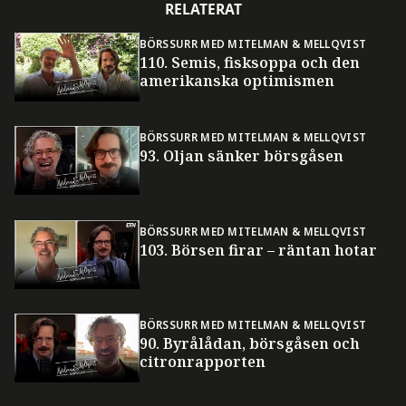
RELATERAT
BÖRSSURR MED MITELMAN & MELLQVIST
110. Semis, fisksoppa och den
amerikanska optimismen
BÖRSSURR MED MITELMAN & MELLQVIST
93. Oljan sänker börsgåsen
BÖRSSURR MED MITELMAN & MELLQVIST
103. Börsen firar – räntan hotar
BÖRSSURR MED MITELMAN & MELLQVIST
90. Byrålådan, börsgåsen och
citronrapporten