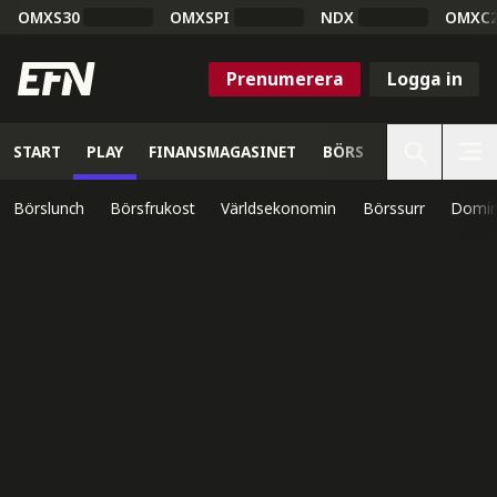
OMXS30
OMXSPI
NDX
OMXC
Prenumerera
Logga in
START
PLAY
FINANSMAGASINET
BÖRS
VETENSKAP
Börslunch
Börsfrukost
Världsekonomin
Börssurr
Domin