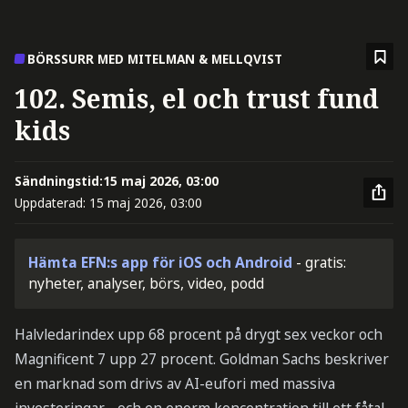
BÖRSSURR MED MITELMAN & MELLQVIST
102. Semis, el och trust fund
kids
Sändningstid:
15 maj 2026, 03:00
Uppdaterad:
15 maj 2026, 03:00
Hämta EFN:s app för iOS och Android
- gratis:
nyheter, analyser, börs, video, podd
Halvledarindex upp 68 procent på drygt sex veckor och
Magnificent 7 upp 27 procent. Goldman Sachs beskriver
en marknad som drivs av AI-eufori med massiva