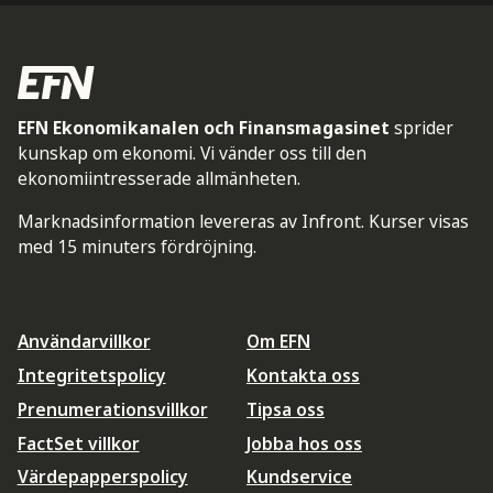
EFN Ekonomikanalen och Finansmagasinet
sprider
kunskap om ekonomi. Vi vänder oss till den
ekonomiintresserade allmänheten.
Marknadsinformation levereras av Infront. Kurser visas
med 15 minuters fördröjning.
Användarvillkor
Om EFN
Integritetspolicy
Kontakta oss
Prenumerationsvillkor
Tipsa oss
FactSet villkor
Jobba hos oss
Värdepapperspolicy
Kundservice