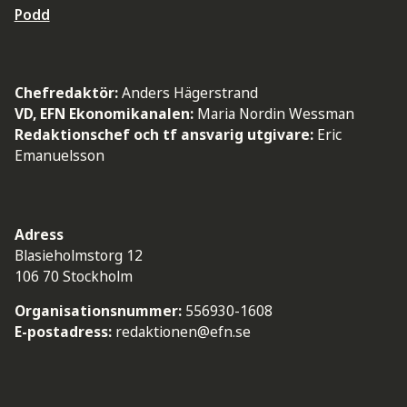
Podd
Chefredaktör:
Anders Hägerstrand
VD, EFN Ekonomikanalen:
Maria Nordin Wessman
Redaktionschef och tf ansvarig utgivare:
Eric
Emanuelsson
Adress
Blasieholmstorg 12
106 70 Stockholm
Organisationsnummer:
556930-1608
E-postadress:
redaktionen@efn.se