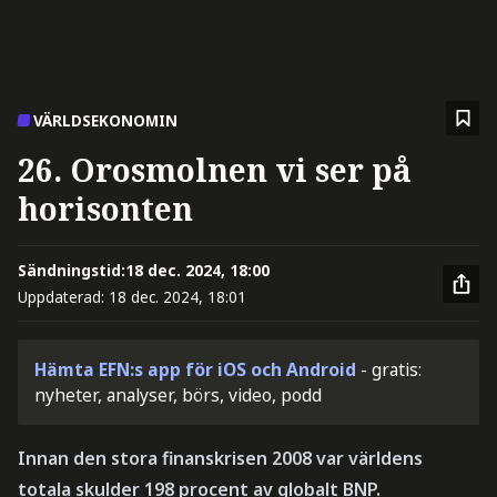
VÄRLDSEKONOMIN
26. Orosmolnen vi ser på
horisonten
Sändningstid:
18 dec. 2024, 18:00
Uppdaterad:
18 dec. 2024, 18:01
Hämta EFN:s app för iOS och Android
- gratis:
nyheter, analyser, börs, video, podd
Innan den stora finanskrisen 2008 var världens
totala skulder 198 procent av globalt BNP.