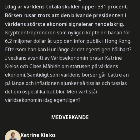
Idag är världens totala skulder uppe i 331 procent.
Börsen rusar trots att den blivande presidenten i
världens största ekonomi signalerar handelskrig.
Kryptoentreprenören som nyligen köpte en banan för
6,2 miljoner dollar åt upp den inför publik i Hong Kong.
Eftersom han kan.Hur länge är det egentligen hållbart?
I veckans avsnitt av Världsekonomin pratar Katrine
Kielos och Claes Måhlén om statusen på världens
ekonomi. Samtidigt som världens börser går bättre än
på länge och inflationen sjunker så tisslas och tasslas
det om ospecifika bubblor. Men vart står
världsekonomin idag egentligen?
MEDVERKANDE
Katrine Kielos