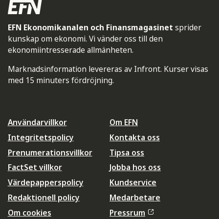
EFN Ekonomikanalen och Finansmagasinet
sprider
kunskap om ekonomi. Vi vänder oss till den
ekonomiintresserade allmänheten.
Marknadsinformation levereras av Infront. Kurser visas
med 15 minuters fördröjning.
Användarvillkor
Om EFN
Integritetspolicy
Kontakta oss
Prenumerationsvillkor
Tipsa oss
FactSet villkor
Jobba hos oss
Värdepapperspolicy
Kundservice
Redaktionell policy
Medarbetare
Om cookies
Pressrum