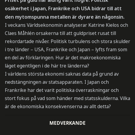
osäkerhet i Japan, Frankrike och USA bidrar till att
den mytomspunna metallen är dyrare än någonsin.
I veckans Världsekonomin analyserar Katrine Kielos och
Claes Måhlén orsakerna till att guldpriset rusat till
rekordartade nivåer. Politisk turbulens och stora skulder
i tre länder – USA, Frankrike och Japan – lyfts fram som
en del av förklaringen. Hur är det makroekonomiska
läget egentligen i de här tre länderna?
I världens största ekonomi saknas data på grund av
nedstängningen av statsapparaten. I Japan och
Frankrike har det varit politiska överraskningar och
stort fokus på vad som händer med statsskulderna. Vilka
är de ekonomiska konsekvenserna av allt detta?
MEDVERKANDE