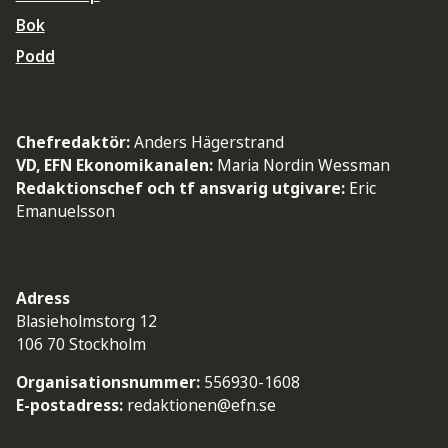
Bok
Podd
Chefredaktör:
Anders Hägerstrand
VD, EFN Ekonomikanalen:
Maria Nordin Wessman
Redaktionschef och tf ansvarig utgivare:
Eric
Emanuelsson
Adress
Blasieholmstorg 12
106 70 Stockholm
Organisationsnummer:
556930-1608
E-postadress:
redaktionen@efn.se