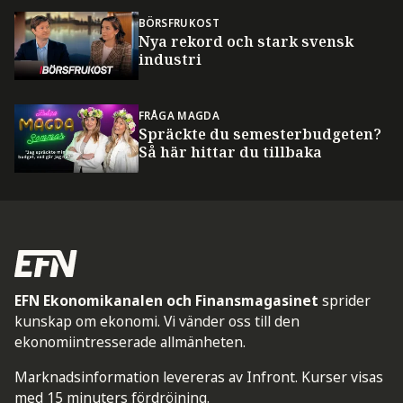
BÖRSFRUKOST
Nya rekord och stark svensk
industri
FRÅGA MAGDA
Spräckte du semesterbudgeten?
Så här hittar du tillbaka
EFN Ekonomikanalen och Finansmagasinet
sprider
kunskap om ekonomi. Vi vänder oss till den
ekonomiintresserade allmänheten.
Marknadsinformation levereras av Infront. Kurser visas
med 15 minuters fördröjning.