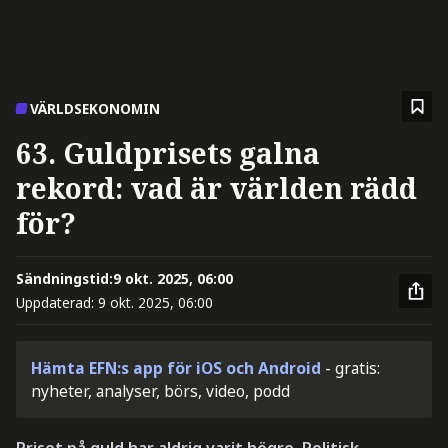
VÄRLDSEKONOMIN
63. Guldprisets galna
rekord: vad är världen rädd
för?
Sändningstid:
9 okt. 2025, 06:00
Uppdaterad:
9 okt. 2025, 06:00
Hämta EFN:s app för iOS och Android
- gratis:
nyheter, analyser, börs, video, podd
Priset på guld har aldrig varit högre. Politisk