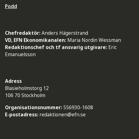
Podd
Chefredaktör:
Anders Hägerstrand
VD, EFN Ekonomikanalen:
Maria Nordin Wessman
Redaktionschef och tf ansvarig utgivare:
Eric
Emanuelsson
Adress
Blasieholmstorg 12
106 70 Stockholm
Organisationsnummer:
556930-1608
E-postadress:
redaktionen@efn.se