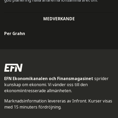
god planering hålla affärerna lönsamma året om.
MEDVERKANDE
Per Grahn
EFN Ekonomikanalen och Finansmagasinet
sprider
kunskap om ekonomi. Vi vänder oss till den
ekonomiintresserade allmänheten.
Marknadsinformation levereras av Infront. Kurser visas
med 15 minuters fördröjning.