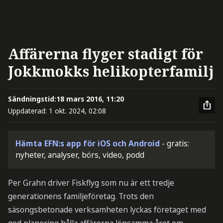
Affärerna flyger stadigt för
Jokkmokks helikopterfamilj
Sändningstid:
18 mars 2016, 11:20
Uppdaterad:
1 okt. 2024, 02:08
Hämta EFN:s app för iOS och Android
- gratis:
nyheter, analyser, börs, video, podd
Per Grahn driver Fiskflyg som nu är ett tredje
generationens familjeföretag. Trots den
säsongsbetonade verksamheten lyckas företaget med