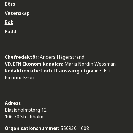
Börs
Vetenskap
Bok
Podd
Chefredaktör:
Anders Hägerstrand
VD, EFN Ekonomikanalen:
Maria Nordin Wessman
Redaktionschef och tf ansvarig utgivare:
Eric
Emanuelsson
Adress
Blasieholmstorg 12
106 70 Stockholm
Organisationsnummer:
556930-1608