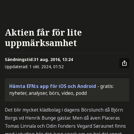
Aktien får för lite
uppmärksamhet
Sändningstid:
31 aug. 2016, 13:24
Uppdaterad:
1 okt. 2024, 01:52
Hämta EFN:s app för iOS och Android
- gratis:
nyheter, analyser, börs, video, podd
Det blir mycket klädbolag i dagens Börslunch då Björn
Borgs vd Henrik Bunge gästar. Men då även Placeras
Tomas Linnala och Odin Fonders Vegard Søraunet finns