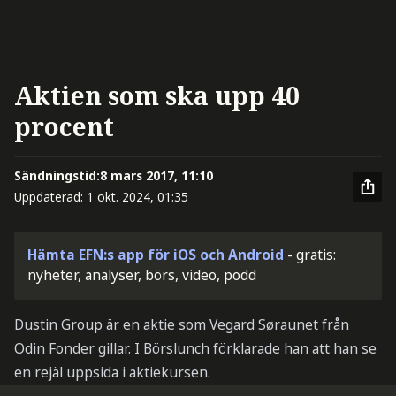
Aktien som ska upp 40
procent
Sändningstid:
8 mars 2017, 11:10
Uppdaterad:
1 okt. 2024, 01:35
Hämta EFN:s app för iOS och Android
- gratis:
nyheter, analyser, börs, video, podd
Dustin Group är en aktie som Vegard Søraunet från
Odin Fonder gillar. I Börslunch förklarade han att han se
en rejäl uppsida i aktiekursen.