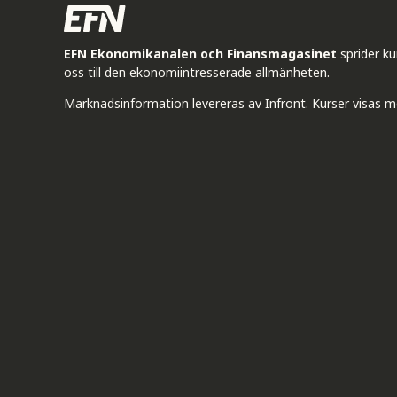
EFN Ekonomikanalen och Finansmagasinet
sprider k
oss till den ekonomiintresserade allmänheten.
Marknadsinformation levereras av Infront. Kurser visas m