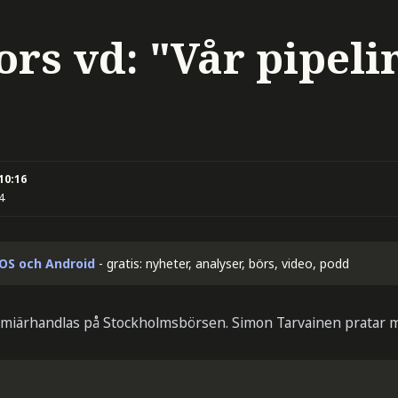
ors vd: "Vår pipeli
 10:16
4
iOS och Android
- gratis: nyheter, analyser, börs, video, podd
remiärhandlas på Stockholmsbörsen. Simon Tarvainen pratar 