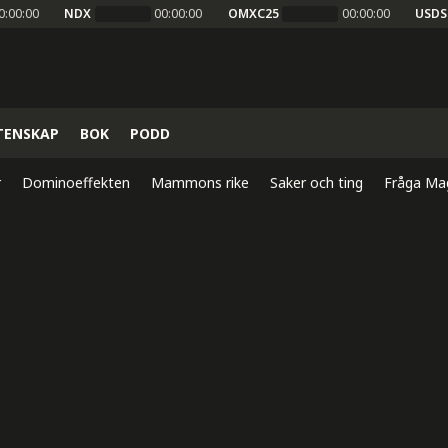
0:00:00
NDX
00:00:00
OMXC25
00:00:00
USDS
TENSKAP
BOK
PODD
r
Dominoeffekten
Mammons rike
Saker och ting
Fråga Ma