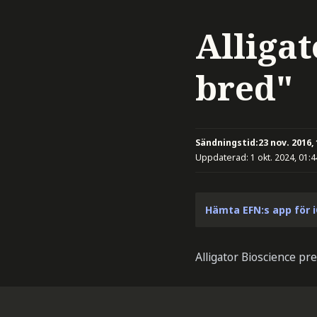
Alligat
bred"
Sändningstid:
23 nov. 2016,
Uppdaterad:
1 okt. 2024, 01:4
Hämta EFN:s app för 
Alligator Bioscience p