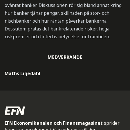
oväntat banker. Diskussionen rör sig bland annat kring
hur banker tjänar pengar, skillnaden på stor- och
nischbanker och hur räntan påverkar bankerna.
Dessutom pratas det bankrelaterade risker, höga
riskpremier och fintechs betydelse för framtiden.
MEDVERKANDE
Maths Liljedahl
EFN Ekonomikanalen och Finansmagasinet
sprider
kunskap om ekonomi. Vi vänder oss till den