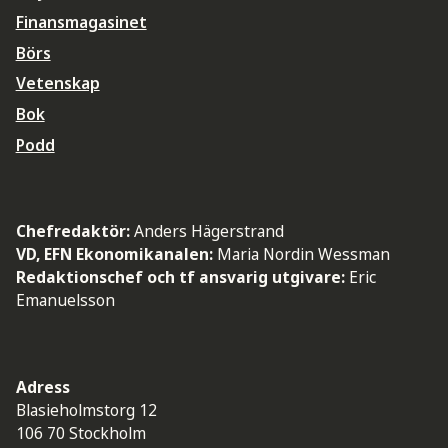
Finansmagasinet
Börs
Vetenskap
Bok
Podd
Chefredaktör:
Anders Hägerstrand
VD, EFN Ekonomikanalen:
Maria Nordin Wessman
Redaktionschef och tf ansvarig utgivare:
Eric
Emanuelsson
Adress
Blasieholmstorg 12
106 70 Stockholm