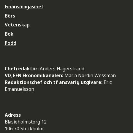
Finansmagasinet
Börs
Vetenskap
Bok
Podd
Chefredaktör:
Anders Hägerstrand
VD, EFN Ekonomikanalen:
Maria Nordin Wessman
Redaktionschef och tf ansvarig utgivare:
Eric
Emanuelsson
Adress
Blasieholmstorg 12
106 70 Stockholm