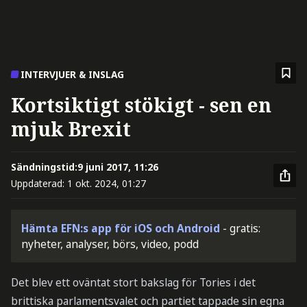
INTERVJUER & INSLAG
Kortsiktigt stökigt - sen en
mjuk Brexit
Sändningstid:
9 juni 2017, 11:26
Uppdaterad:
1 okt. 2024, 01:27
Hämta EFN:s app för iOS och Android
- gratis:
nyheter, analyser, börs, video, podd
Det blev ett oväntat stort bakslag för Tories i det
brittiska parlamentsvalet och partiet tappade sin egna