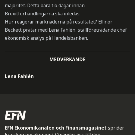
majoritet. Detta bara tio dagar innan
Brexitförhandlingarna ska inledas.
Hur reagerar marknaderna på resultatet? Ellinor
Beckett pratar med Lena Fahlén, ställföreträdande chef
ekonomisk analys på Handelsbanken.
MEDVERKANDE
Lena Fahlén
EFN Ekonomikanalen och Finansmagasinet
sprider
kunskap om ekonomi. Vi vänder oss till den