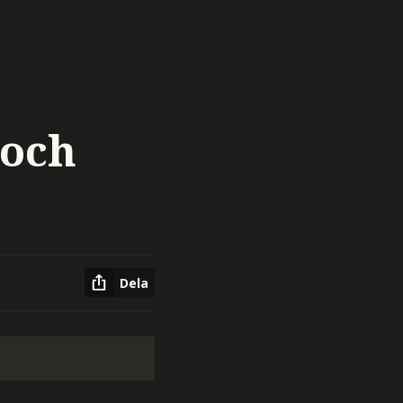
 och
Dela