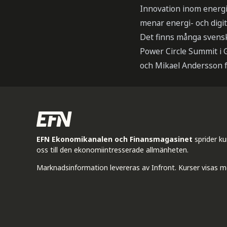
Innovation inom energis
menar energi- och digi
Det finns många svenska
Power Circle Summit i 
och Mikael Andersson f
EFN Ekonomikanalen och Finansmagasinet
sprider k
oss till den ekonomiintresserade allmänheten.
Marknadsinformation levereras av Infront. Kurser visas m