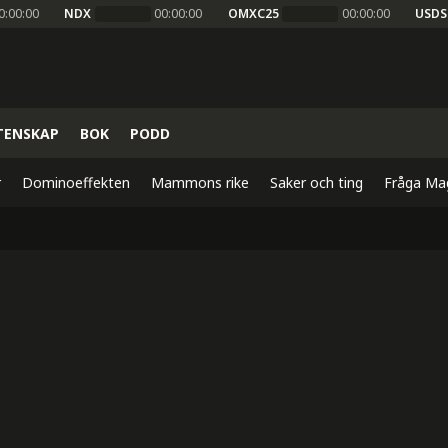
0:00:00
NDX
00:00:00
OMXC25
00:00:00
USDS
TENSKAP
BOK
PODD
r
Dominoeffekten
Mammons rike
Saker och ting
Fråga Ma