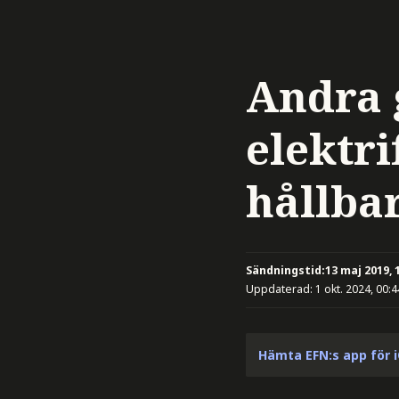
Andra 
elektri
hållba
Sändningstid:
13 maj 2019, 
Uppdaterad:
1 okt. 2024, 00:4
Hämta EFN:s app för 