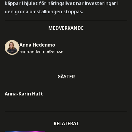
käppar i hjulet för näringslivet när investeringar i
den gröna omställningen stoppas.
MEDVERKANDE
Anna Hedenmo
anna.hedenmo@efn.se
GÄSTER
Anna-Karin Hatt
RELATERAT