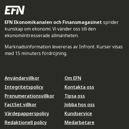
EFN Ekonomikanalen och Finansmagasinet
sprider
kunskap om ekonomi. Vi vänder oss till den
ekonomiintresserade allmänheten.
Marknadsinformation levereras av Infront. Kurser visas
med 15 minuters fördröjning.
Användarvillkor
Om EFN
Integritetspolicy
Kontakta oss
Prenumerationsvillkor
Tipsa oss
FactSet villkor
Jobba hos oss
Värdepapperspolicy
Kundservice
Redaktionell policy
Medarbetare