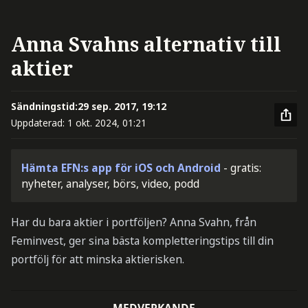
Anna Svahns alternativ till
aktier
Sändningstid:
29 sep. 2017, 19:12
Uppdaterad:
1 okt. 2024, 01:21
Hämta EFN:s app för iOS och Android
- gratis:
nyheter, analyser, börs, video, podd
Har du bara aktier i portföljen? Anna Svahn, från
Feminvest, ger sina bästa kompletteringstips till din
portfölj för att minska aktierisken.
MEDVERKANDE