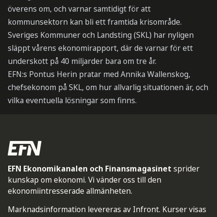
överens om, och varnar samtidigt för att
kommunsektorn kan bli ett framtida krisområde.
Sveriges Kommuner och Landsting (SKL) har nyligen
släppt vårens ekonomirapport, där de varnar för ett
underskott på 40 miljarder bara om tre år.
EFN:s Pontus Herin pratar med Annika Wallenskog,
chefsekonom på SKL, om hur allvarlig situationen är, och
vilka eventuella lösningar som finns.
EFN Ekonomikanalen och Finansmagasinet
sprider
kunskap om ekonomi. Vi vänder oss till den
ekonomiintresserade allmänheten.
Marknadsinformation levereras av Infront. Kurser visas