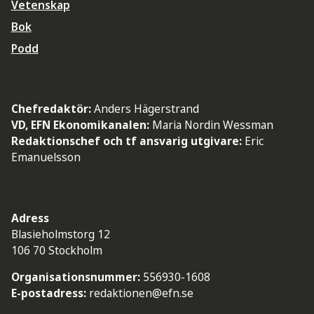
Vetenskap
Bok
Podd
Chefredaktör:
Anders Hägerstrand
VD, EFN Ekonomikanalen:
Maria Nordin Wessman
Redaktionschef och tf ansvarig utgivare:
Eric
Emanuelsson
Adress
Blasieholmstorg 12
106 70 Stockholm
Organisationsnummer:
556930-1608
E-postadress:
redaktionen@efn.se