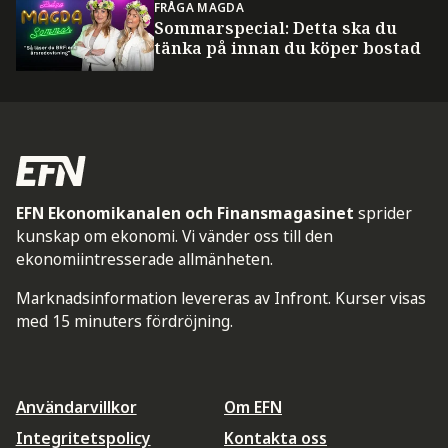
FRÅGA MAGDA
Sommarspecial: Detta ska du
tänka på innan du köper bostad
EFN Ekonomikanalen och Finansmagasinet
sprider
kunskap om ekonomi. Vi vänder oss till den
ekonomiintresserade allmänheten.
Marknadsinformation levereras av Infront. Kurser visas
med 15 minuters fördröjning.
Användarvillkor
Om EFN
Integritetspolicy
Kontakta oss