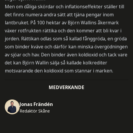
Men om dåliga skördar och inflationseffekter ställer till
det finns numera andra sätt att tjäna pengar inom
lantbruket. På 100 hektar av Björn Wallins åkermark
växer rotfrukten rättika och den kommer att bli kvar i
jorden. Rättikan odlas som så kallad fånggröda, en gröda
som binder kväve och därför kan minska övergödningen
av sjöar och hav. Den binder även koldioxid och tack vare
det kan Björn Wallin sälja så kallade kolkrediter
motsvarande den koldioxid som stannar i marken.
MEDVERKANDE
Jonas Frändén
Redaktör Skåne