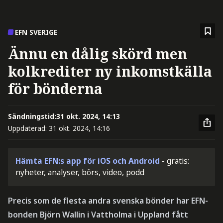
EFN SVERIGE
Ännu en dålig skörd men
kolkrediter ny inkomstkälla
för bönderna
Sändningstid:
31 okt. 2024, 14:13
Uppdaterad:
31 okt. 2024, 14:16
Hämta EFN:s app för iOS och Android
- gratis:
nyheter, analyser, börs, video, podd
Precis som de flesta andra svenska bönder har EFN-
bonden Björn Wallin i Vattholma i Uppland fått