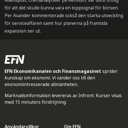
Malmqvist, chefsanalytiker på Remium, var dock orolig
för att det skulle kunna vara en toppsignal för börsen.
Per Avander kommenterade också den starka utveckling
för serviceaffären samt hur planerna på framtida
expansion ser ut.
EFN Ekonomikanalen och Finansmagasinet
sprider
kunskap om ekonomi. Vi vänder oss till den
ekonomiintresserade allmänheten.
Marknadsinformation levereras av Infront. Kurser visas
med 15 minuters fördröjning.
Användarvillkor
Om EFN