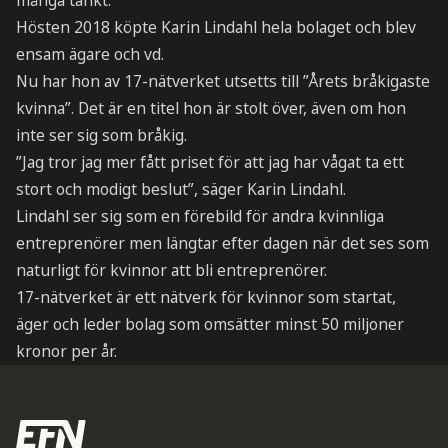
många tänkt.
Hösten 2018 köpte Karin Lindahl hela bolaget och blev
ensam ägare och vd.
Nu har hon av 17-nätverket utsetts till ”Årets bråkigaste
kvinna”. Det är en titel hon är stolt över, även om hon
inte ser sig som bråkig.
”Jag tror jag mer fått priset för att jag har vågat ta ett
stort och modigt beslut”, säger Karin Lindahl.
Lindahl ser sig som en förebild för andra kvinnliga
entreprenörer men längtar efter dagen när det ses som
naturligt för kvinnor att bli entreprenörer.
17-nätverket är ett nätverk för kvinnor som startat,
äger och leder bolag som omsätter minst 50 miljoner
kronor per år.