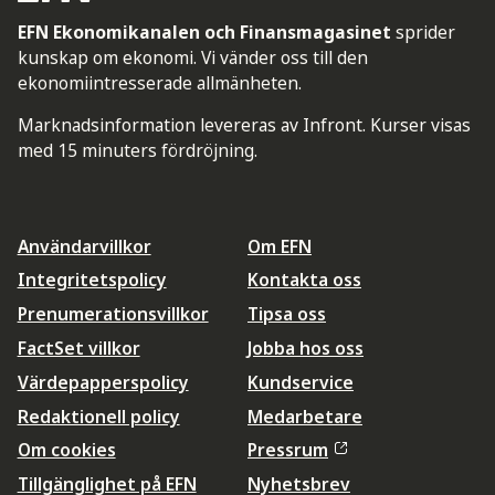
EFN Ekonomikanalen och Finansmagasinet
sprider
kunskap om ekonomi. Vi vänder oss till den
ekonomiintresserade allmänheten.
Marknadsinformation levereras av Infront. Kurser visas
med 15 minuters fördröjning.
Användarvillkor
Om EFN
Integritetspolicy
Kontakta oss
Prenumerationsvillkor
Tipsa oss
FactSet villkor
Jobba hos oss
Värdepapperspolicy
Kundservice
Redaktionell policy
Medarbetare
Om cookies
Pressrum
Tillgänglighet på EFN
Nyhetsbrev