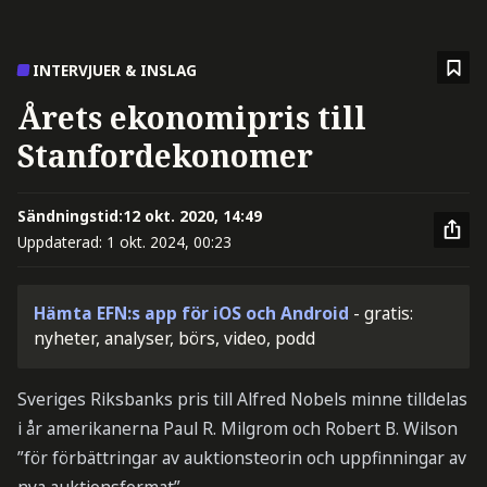
INTERVJUER & INSLAG
Årets ekonomipris till
Stanfordekonomer
Sändningstid:
12 okt. 2020, 14:49
Uppdaterad:
1 okt. 2024, 00:23
Hämta EFN:s app för iOS och Android
- gratis:
nyheter, analyser, börs, video, podd
Sveriges Riksbanks pris till Alfred Nobels minne tilldelas
i år amerikanerna Paul R. Milgrom och Robert B. Wilson
”för förbättringar av auktionsteorin och uppfinningar av