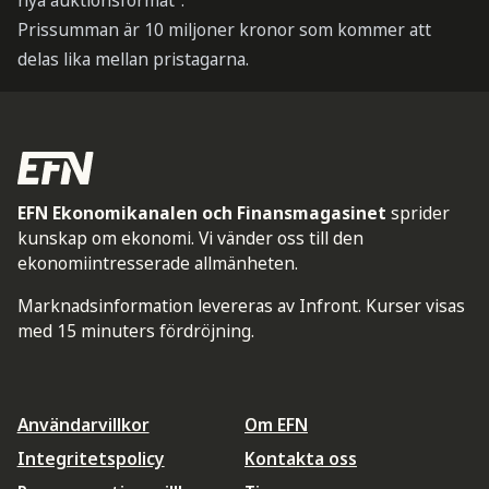
nya auktionsformat”.
Prissumman är 10 miljoner kronor som kommer att
delas lika mellan pristagarna.
EFN Ekonomikanalen och Finansmagasinet
sprider
kunskap om ekonomi. Vi vänder oss till den
ekonomiintresserade allmänheten.
Marknadsinformation levereras av Infront. Kurser visas
med 15 minuters fördröjning.
Användarvillkor
Om EFN
Integritetspolicy
Kontakta oss